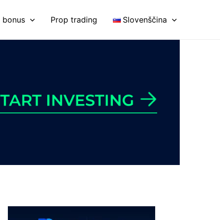
o bonus
Prop trading
Slovenščina