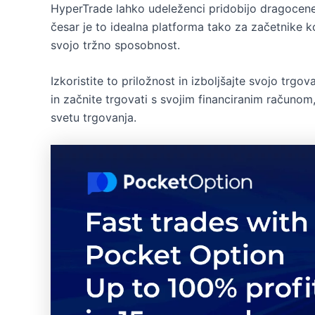
HyperTrade lahko udeleženci pridobijo dragocene 
česar je to idealna platforma tako za začetnike kot
svojo tržno sposobnost.
Izkoristite to priložnost in izboljšajte svojo trgo
in začnite trgovati s svojim financiranim računom
svetu trgovanja.