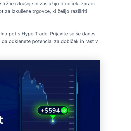
tržne izkušnje in zaslužijo dobiček, zaradi
 za izkušene trgovce, ki želijo razširiti
valno pot s HyperTrade. Prijavite se še danes
, da odklenete potencial za dobiček in rast v