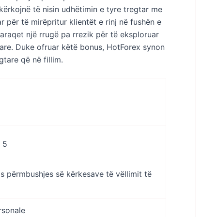
kërkojnë të nisin udhëtimin e tyre tregtar me
r për të mirëpritur klientët e rinj në fushën e
paraqet një rrugë pa rrezik për të eksploruar
gtare. Duke ofruar këtë bonus, HotForex synon
gtare që në fillim.
 5
as përmbushjes së kërkesave të vëllimit të
rsonale