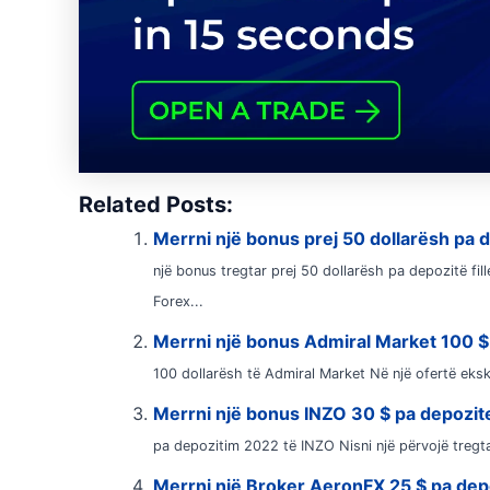
Related Posts:
Merrni një bonus prej 50 dollarësh pa 
një bonus tregtar prej 50 dollarësh pa depozitë fil
Forex...
Merrni një bonus Admiral Market 100 $
100 dollarësh të Admiral Market Në një ofertë eksk
Merrni një bonus INZO 30 $ pa depozi
pa depozitim 2022 të INZO Nisni një përvojë tregta
Merrni një Broker AeronFX 25 $ pa dep