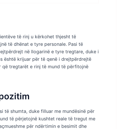
entëve të rinj u kërkohet thjesht të
ojnë të dhënat e tyre personale. Pasi të
ejtpërdrejt në llogarinë e tyre tregtare, duke i
s është krijuar për të qenë i drejtpërdrejtë
që tregtarët e rinj të mund të përfitojnë
epozitim
i të shumta, duke filluar me mundësinë për
mund të përjetojnë kushtet reale të tregut me
e paçmueshme për ndërtimin e besimit dhe