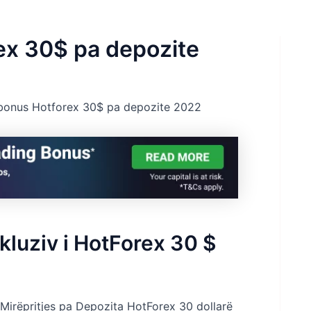
ex 30$ pa depozite
 bonus Hotforex 30$ pa depozite 2022
kluziv i HotForex 30 $
 Mirëpritjes pa Depozita HotForex 30 dollarë