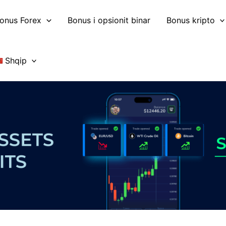
onus Forex
Bonus i opsionit binar
Bonus kripto
Shqip