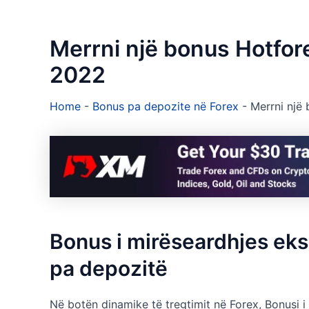
Merrni një bonus Hotfor
2022
Home
-
Bonus pa depozite në Forex
-
Merrni një
Bonus i mirëseardhjes eks
pa depozitë
Në botën dinamike të tregtimit në Forex, Bonusi i