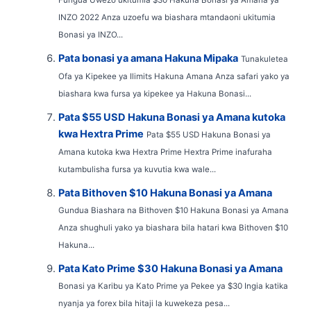
INZO 2022 Anza uzoefu wa biashara mtandaoni ukitumia
Bonasi ya INZO...
Pata bonasi ya amana Hakuna Mipaka
Tunakuletea
Ofa ya Kipekee ya Ilimits Hakuna Amana Anza safari yako ya
biashara kwa fursa ya kipekee ya Hakuna Bonasi...
Pata $55 USD Hakuna Bonasi ya Amana kutoka
kwa Hextra Prime
Pata $55 USD Hakuna Bonasi ya
Amana kutoka kwa Hextra Prime Hextra Prime inafuraha
kutambulisha fursa ya kuvutia kwa wale...
Pata Bithoven $10 Hakuna Bonasi ya Amana
Gundua Biashara na Bithoven $10 Hakuna Bonasi ya Amana
Anza shughuli yako ya biashara bila hatari kwa Bithoven $10
Hakuna...
Pata Kato Prime $30 Hakuna Bonasi ya Amana
Bonasi ya Karibu ya Kato Prime ya Pekee ya $30 Ingia katika
nyanja ya forex bila hitaji la kuwekeza pesa...