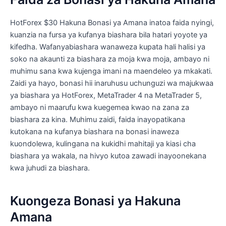
HotForex $30 Hakuna Bonasi ya Amana inatoa faida nyingi,
kuanzia na fursa ya kufanya biashara bila hatari yoyote ya
kifedha. Wafanyabiashara wanaweza kupata hali halisi ya
soko na akaunti za biashara za moja kwa moja, ambayo ni
muhimu sana kwa kujenga imani na maendeleo ya mkakati.
Zaidi ya hayo, bonasi hii inaruhusu uchunguzi wa majukwaa
ya biashara ya HotForex, MetaTrader 4 na MetaTrader 5,
ambayo ni maarufu kwa kuegemea kwao na zana za
biashara za kina. Muhimu zaidi, faida inayopatikana
kutokana na kufanya biashara na bonasi inaweza
kuondolewa, kulingana na kukidhi mahitaji ya kiasi cha
biashara ya wakala, na hivyo kutoa zawadi inayoonekana
kwa juhudi za biashara.
Kuongeza Bonasi ya Hakuna
Amana