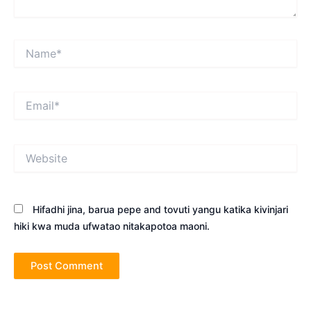
Name*
Email*
Website
Hifadhi jina, barua pepe and tovuti yangu katika kivinjari
hiki kwa muda ufwatao nitakapotoa maoni.