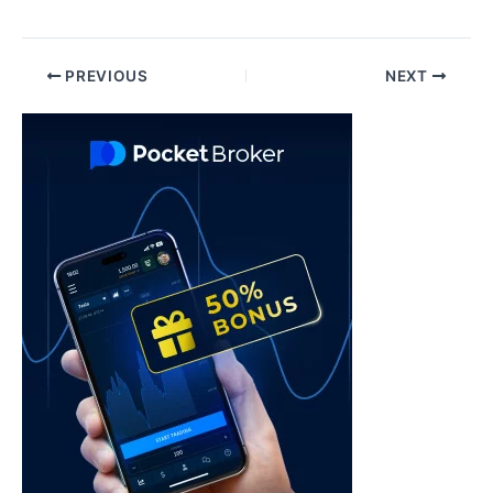
Post
PREVIOUS
NEXT
navigation