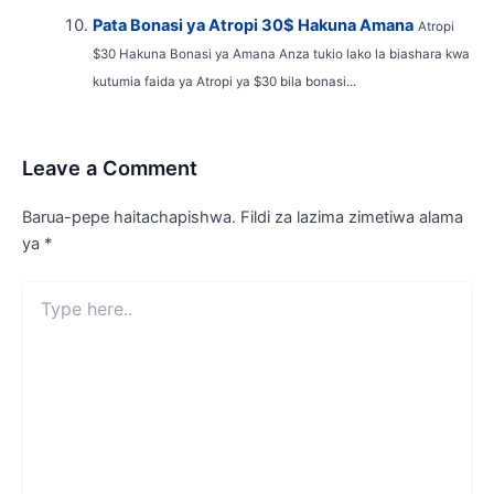
Pata Bonasi ya Atropi 30$ Hakuna Amana
Atropi
$30 Hakuna Bonasi ya Amana Anza tukio lako la biashara kwa
kutumia faida ya Atropi ya $30 bila bonasi...
Leave a Comment
Barua-pepe haitachapishwa.
Fildi za lazima zimetiwa alama
ya
*
Type
here..