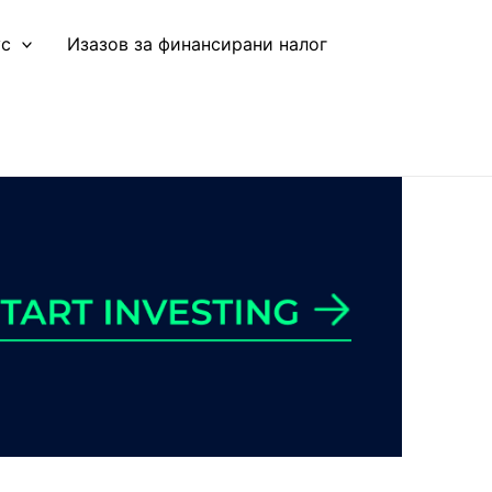
ус
Изазов за финансирани налог