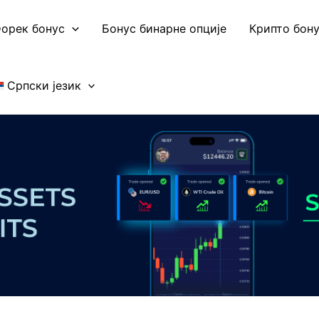
орек бонус
Бонус бинарне опције
Крипто бон
Српски језик