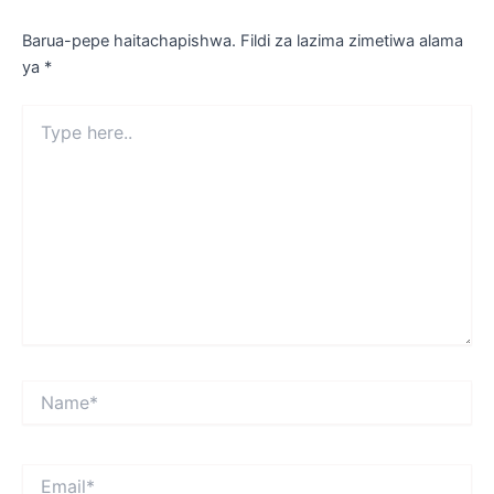
Barua-pepe haitachapishwa.
Fildi za lazima zimetiwa alama
ya
*
Type
here..
Name*
Email*