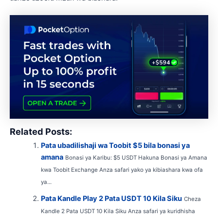
Related Posts:
Pata ubadilishaji wa Toobit $5 bila bonasi ya
amana
Bonasi ya Karibu: $5 USDT Hakuna Bonasi ya Amana
kwa Toobit Exchange Anza safari yako ya kibiashara kwa ofa
ya...
Pata Kandle Play 2 Pata USDT 10 Kila Siku
Cheza
Kandle 2 Pata USDT 10 Kila Siku Anza safari ya kuridhisha