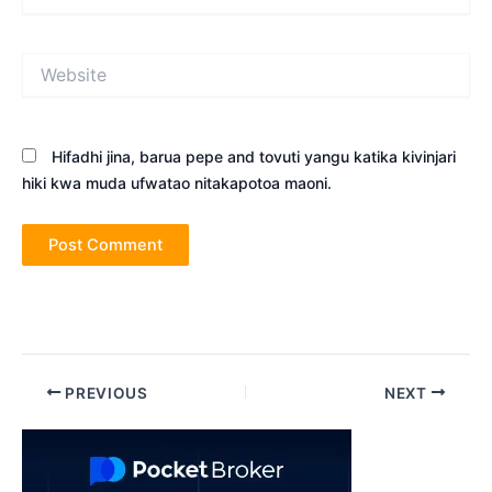
Website
Hifadhi jina, barua pepe and tovuti yangu katika kivinjari
hiki kwa muda ufwatao nitakapotoa maoni.
Post
PREVIOUS
NEXT
navigation