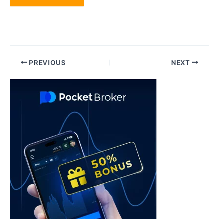
Post
PREVIOUS
NEXT
navigation