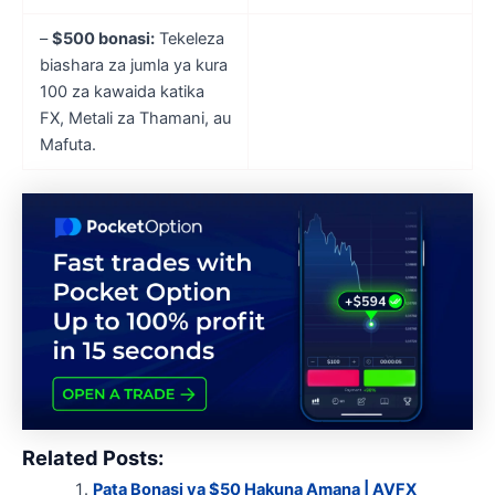
–
$500 bonasi:
Tekeleza
biashara za jumla ya kura
100 za kawaida katika
FX, Metali za Thamani, au
Mafuta.
Related Posts:
Pata Bonasi ya $50 Hakuna Amana | AVFX