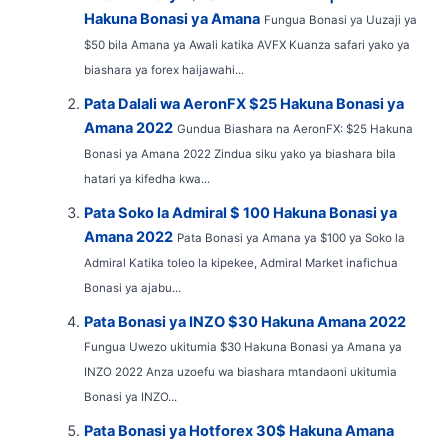
Hakuna Bonasi ya Amana
Fungua Bonasi ya Uuzaji ya
$50 bila Amana ya Awali katika AVFX Kuanza safari yako ya
biashara ya forex haijawahi...
Pata Dalali wa AeronFX $25 Hakuna Bonasi ya
Amana 2022
Gundua Biashara na AeronFX: $25 Hakuna
Bonasi ya Amana 2022 Zindua siku yako ya biashara bila
hatari ya kifedha kwa...
Pata Soko la Admiral $ 100 Hakuna Bonasi ya
Amana 2022
Pata Bonasi ya Amana ya $100 ya Soko la
Admiral Katika toleo la kipekee, Admiral Market inafichua
Bonasi ya ajabu...
Pata Bonasi ya INZO $30 Hakuna Amana 2022
Fungua Uwezo ukitumia $30 Hakuna Bonasi ya Amana ya
INZO 2022 Anza uzoefu wa biashara mtandaoni ukitumia
Bonasi ya INZO...
Pata Bonasi ya Hotforex 30$ Hakuna Amana