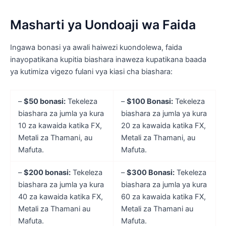
Masharti ya Uondoaji wa Faida
Ingawa bonasi ya awali haiwezi kuondolewa, faida
inayopatikana kupitia biashara inaweza kupatikana baada
ya kutimiza vigezo fulani vya kiasi cha biashara:
–
$50 bonasi:
Tekeleza
–
$100 Bonasi:
Tekeleza
biashara za jumla ya kura
biashara za jumla ya kura
10 za kawaida katika FX,
20 za kawaida katika FX,
Metali za Thamani, au
Metali za Thamani, au
Mafuta.
Mafuta.
–
$200 bonasi:
Tekeleza
–
$300 Bonasi:
Tekeleza
biashara za jumla ya kura
biashara za jumla ya kura
40 za kawaida katika FX,
60 za kawaida katika FX,
Metali za Thamani au
Metali za Thamani au
Mafuta.
Mafuta.