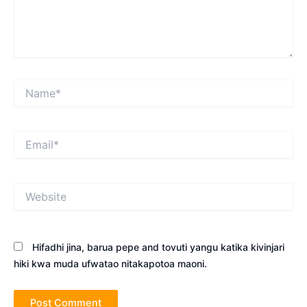
Name*
Email*
Website
Hifadhi jina, barua pepe and tovuti yangu katika kivinjari
hiki kwa muda ufwatao nitakapotoa maoni.