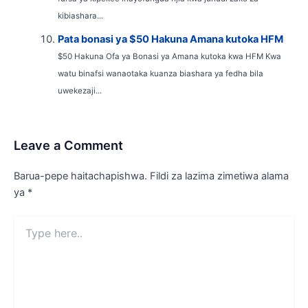
kibiashara...
Pata bonasi ya $50 Hakuna Amana kutoka HFM
$50 Hakuna Ofa ya Bonasi ya Amana kutoka kwa HFM Kwa
watu binafsi wanaotaka kuanza biashara ya fedha bila
uwekezaji...
Leave a Comment
Barua-pepe haitachapishwa.
Fildi za lazima zimetiwa alama
ya
*
Type
here..