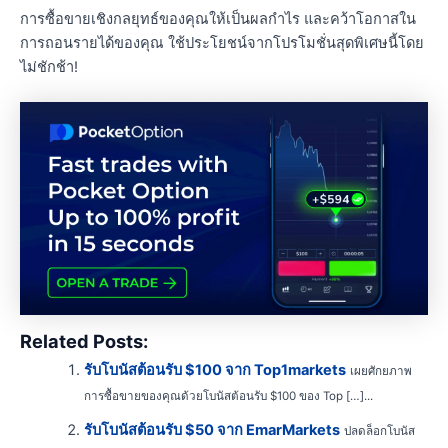
การซื้อขายเชิงกลยุทธ์ของคุณให้เป็นผลกำไร และคว้าโอกาสใน
การถอนรายได้ของคุณ ใช้ประโยชน์จากโปรโมชั่นสุดพิเศษนี้โดย
ไม่ชักช้า!
Related Posts:
รับโบนัสต้อนรับ $100 จาก Top1markets
เผยศักยภาพ
การซื้อขายของคุณด้วยโบนัสต้อนรับ $100 ของ Top […]...
รับโบนัสต้อนรับ $50 จาก EmarMarkets
ปลดล็อกโบนัส