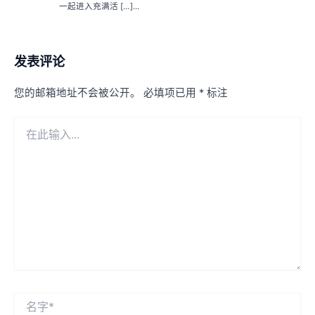
一起进入充满活 […]...
发表评论
您的邮箱地址不会被公开。
必填项已用
*
标注
在
此
输
入...
名
字