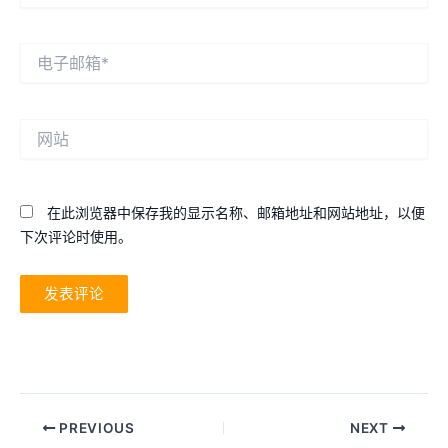
*
电
子
邮
箱
网
*
站
在此浏览器中保存我的显示名称、邮箱地址和网站地址，以便
下次评论时使用。
Post
PREVIOUS
NEXT