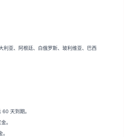
大利亚、阿根廷、白俄罗斯、玻利维亚、巴西
后 60 天到期。
奖金。
金。