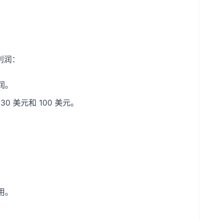
利润：
润。
 美元和 100 美元。
用。