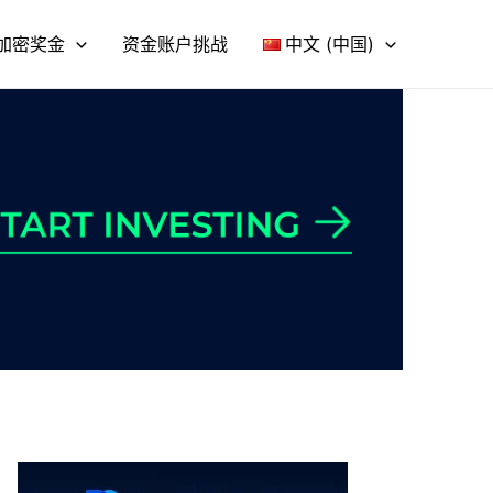
加密奖金
资金账户挑战
中文 (中国)