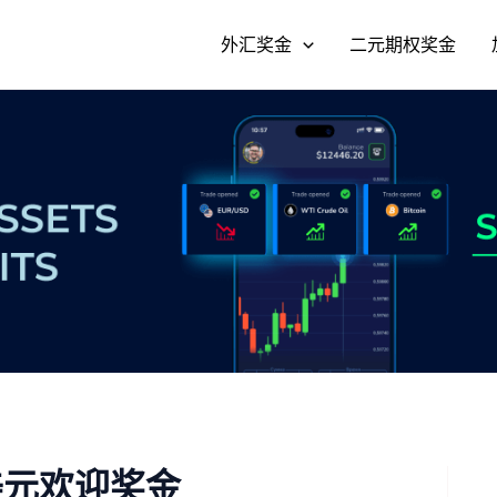
外汇奖金
二元期权奖金
0 美元欢迎奖金