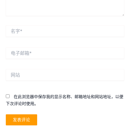
名
字
*
电
子
邮
箱
网
*
站
在此浏览器中保存我的显示名称、邮箱地址和网站地址，以便
下次评论时使用。