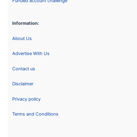
Funded account challenge
Information:
About Us
Advertise With Us
Contact us
Disclaimer
Privacy policy
Terms and Conditions