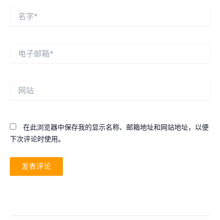
名
字
*
电
子
邮
箱
网
*
站
在此浏览器中保存我的显示名称、邮箱地址和网站地址，以便
下次评论时使用。