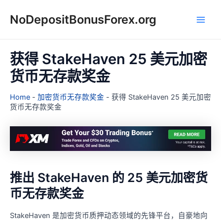
跳
NoDepositBonusForex.org
至
Main
内
容
Men
获得 StakeHaven 25 美元加密
货币无存款奖金
Home
-
加密货币无存款奖金
-
获得 StakeHaven 25 美元加密
货币无存款奖金
推出 StakeHaven 的 25 美元加密货
币无存款奖金
StakeHaven 是加密货币质押动态领域的先锋平台，自豪地向