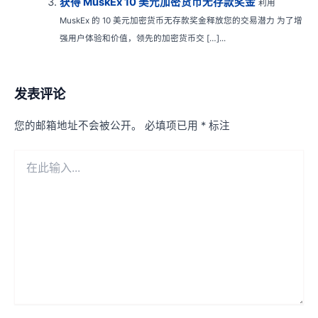
获得 MuskEx 10 美元加密货币无存款奖金
利用
MuskEx 的 10 美元加密货币无存款奖金释放您的交易潜力 为了增
强用户体验和价值，领先的加密货币交 […]...
发表评论
您的邮箱地址不会被公开。
必填项已用
*
标注
在
此
输
入...