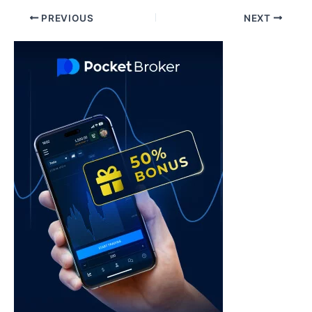
Post
PREVIOUS
NEXT
navigation