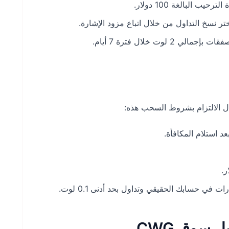
ب البالغة 100 دولار.
اختر نسخ التداول من خلال اتباع مزود الإشارة.
وت خلال فترة 7 أيام.
ل الالتزام بشروط السحب هذه:
 سوق CWG