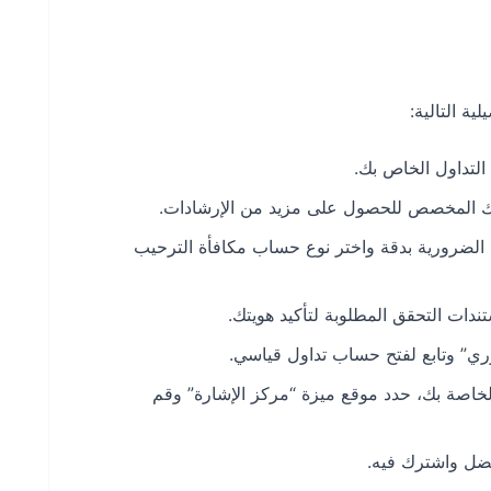
ية التالية:
التداول الخاص بك.
بك المخصص للحصول على مزيد من الإرشادات.
 الضرورية بدقة واختر نوع حساب مكافأة الترحيب
دات التحقق المطلوبة لتأكيد هويتك.
ي” وتابع لفتح حساب تداول قياسي.
لخاصة بك، حدد موقع ميزة “مركز الإشارة” وقم
فضل واشترك فيه.