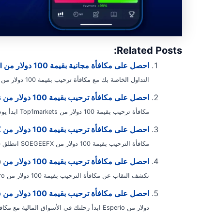
Related Posts:
احصل على مكافأة مجانية بقيمة 100 دولار من Hxfxglobal بقيمة 100 دولار
التداول الخاصة بك مع مكافأة ترحيب بقيمة 100 دولار من Hxfxglobal ادخل إلى عالم تداول العملات الديناميكي...
احصل على مكافأة ترحيب بقيمة 100 دولار من Top1markets
مكافأة ترحيب بقيمة 100 دولار من Top1markets ابدأ يوم التداول الخاص بك مع دفعة...
احصل على مكافأة ترحيب بقيمة 100 دولار من SOEGEEFX
مكافأة الترحيب بقيمة 100 دولار من SOEGEEFX انطلق في مغامرة التداول الخاصة بك...
احصل على مكافأة ترحيب بقيمة 100 دولار من Metadoro
نكشف النقاب عن مكافأة الترحيب بقيمة 100 دولار من Metadoro، وهو عرض مُصمم...
احصل على مكافأة ترحيب بقيمة 100 دولار من Esperio
دولار من Esperio ابدأ رحلتك في الأسواق المالية مع مكافأة الترحيب بقيمة...