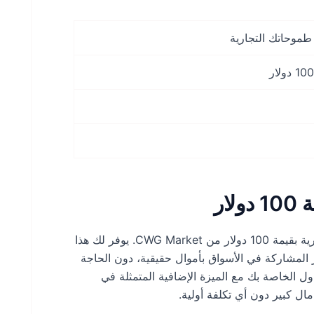
ار
انطلق في رحلة التداول الخاصة بك مع مكافأة ترحيبية مغرية بقيمة 100 دولار من CWG Market. يوفر لك هذا
از المشاركة في الأسواق بأموال حقيقية، دون الحاجة
اول الخاصة بك مع الميزة الإضافية المتمثلة في
ال كبير دون أي تكلفة أولية.