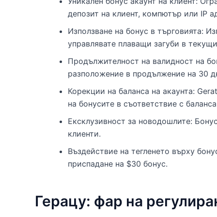
Уникален бонус акаунт на клиент: Огр
депозит на клиент, компютър или IP а
Използване на бонус в търговията: Из
управлявате плаващи загуби в текущи
Продължителност на валидност на бон
разположение в продължение на 30 д
Корекции на баланса на акаунта: Gera
на бонусите в съответствие с баланса
Ексклузивност за новодошлите: Бонус
клиенти.
Въздействие на тегленето върху бонус
приспадане на $30 бонус.
Герацу: фар на регулира