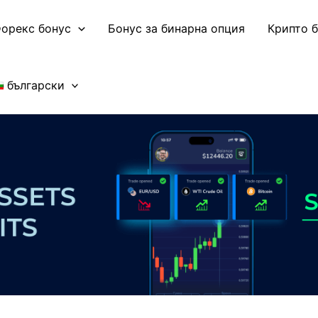
орекс бонус
Бонус за бинарна опция
Крипто 
български