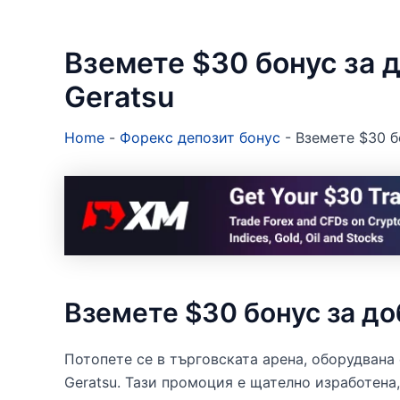
Вземете $30 бонус за 
Geratsu
Home
-
Форекс депозит бонус
-
Вземете $30 б
Вземете $30 бонус за до
Потопете се в търговската арена, оборудвана
Geratsu. Тази промоция е щателно изработена,