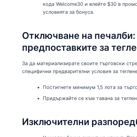
кода Welcome30 и влейте $30 в промо
условията за бонуса.
Отключване на печалби:
предпоставките за тегле
За да материализирате своите търговски стре
специфични предварителни условия за теглен
Постигнете минимум 1,5 лота за търг
Придържайте се към тавана за теглен
Изключителни разпоредб