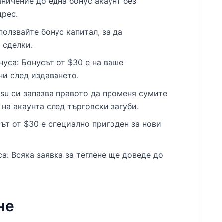
аничение до една бонус акаунт без
дрес.
ползвайте бонус капитал, за да
 сделки.
уса: Бонусът от $30 е на ваше
ни след издаването.
tsu си запазва правото да променя сумите
 на акаунта след търговски загуби.
ът от $30 е специално пригоден за нови
а: Всяка заявка за теглене ще доведе до
не