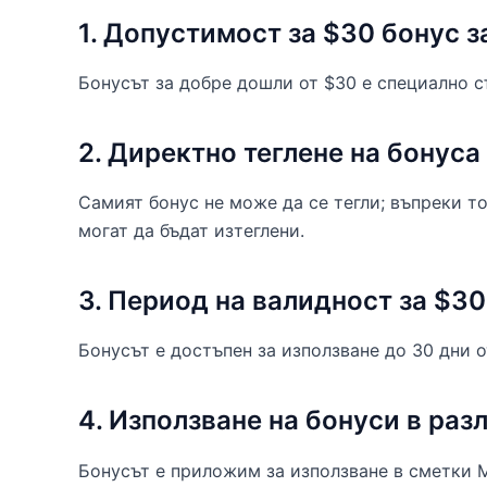
1. Допустимост за $30 бонус 
Бонусът за добре дошли от $30 е специално съ
2. Директно теглене на бонуса
Самият бонус не може да се тегли; въпреки то
могат да бъдат изтеглени.
3. Период на валидност за $3
Бонусът е достъпен за използване до 30 дни о
4. Използване на бонуси в раз
Бонусът е приложим за използване в сметки M