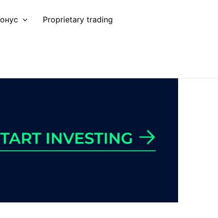
бонус
Proprietary trading