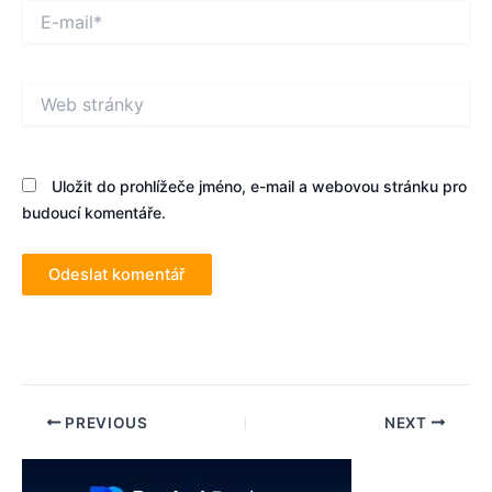
E-
mail*
Web
stránky
Uložit do prohlížeče jméno, e-mail a webovou stránku pro
budoucí komentáře.
Post
PREVIOUS
NEXT
navigation