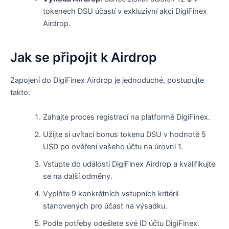
tokenech DSU účastí v exkluzivní akci DigiFinex
Airdrop.
Jak se připojit k Airdrop
Zapojení do DigiFinex Airdrop je jednoduché, postupujte
takto:
Zahajte proces registrací na platformě DigiFinex.
Užijte si uvítací bonus tokenu DSU v hodnotě 5
USD po ověření vašeho účtu na úrovni 1.
Vstupte do události DigiFinex Airdrop a kvalifikujte
se na další odměny.
Vyplňte 9 konkrétních vstupních kritérií
stanovených pro účast na výsadku.
Podle potřeby odešlete své ID účtu DigiFinex.