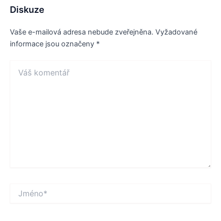
Diskuze
Vaše e-mailová adresa nebude zveřejněna.
Vyžadované
informace jsou označeny
*
Váš
komentář
Jméno*