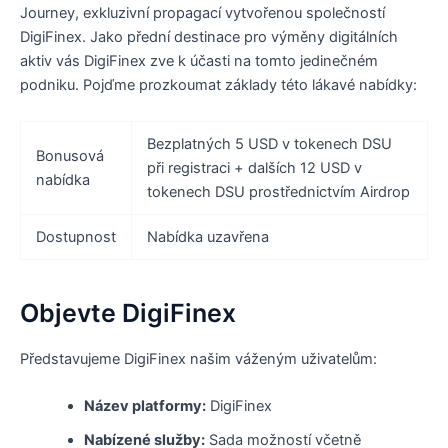
Journey, exkluzivní propagací vytvořenou společností
DigiFinex. Jako přední destinace pro výměny digitálních
aktiv vás DigiFinex zve k účasti na tomto jedinečném
podniku. Pojďme prozkoumat základy této lákavé nabídky:
Bezplatných 5 USD v tokenech DSU
Bonusová
při registraci + dalších 12 USD v
nabídka
tokenech DSU prostřednictvím Airdrop
Dostupnost
Nabídka uzavřena
Objevte DigiFinex
Představujeme DigiFinex našim váženým uživatelům:
Název platformy:
DigiFinex
Nabízené služby:
Sada možností včetně