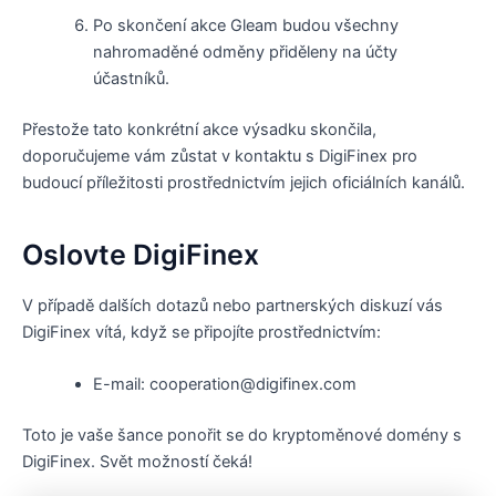
Po skončení akce Gleam budou všechny
nahromaděné odměny přiděleny na účty
účastníků.
Přestože tato konkrétní akce výsadku skončila,
doporučujeme vám zůstat v kontaktu s DigiFinex pro
budoucí příležitosti prostřednictvím jejich oficiálních kanálů.
Oslovte DigiFinex
V případě dalších dotazů nebo partnerských diskuzí vás
DigiFinex vítá, když se připojíte prostřednictvím:
E-mail: cooperation@digifinex.com
Toto je vaše šance ponořit se do kryptoměnové domény s
DigiFinex. Svět možností čeká!