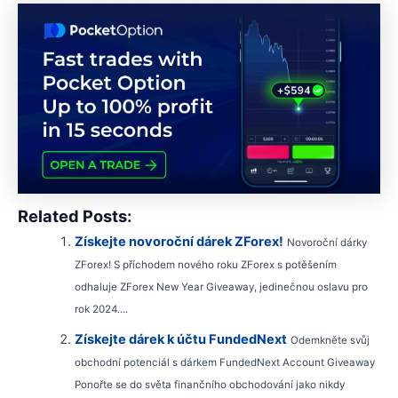
Related Posts:
Získejte novoroční dárek ZForex!
Novoroční dárky
ZForex! S příchodem nového roku ZForex s potěšením
odhaluje ZForex New Year Giveaway, jedinečnou oslavu pro
rok 2024....
Získejte dárek k účtu FundedNext
Odemkněte svůj
obchodní potenciál s dárkem FundedNext Account Giveaway
Ponořte se do světa finančního obchodování jako nikdy