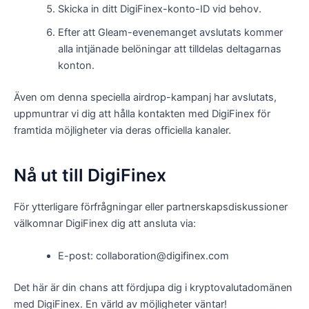
Skicka in ditt DigiFinex-konto-ID vid behov.
Efter att Gleam-evenemanget avslutats kommer
alla intjänade belöningar att tilldelas deltagarnas
konton.
Även om denna speciella airdrop-kampanj har avslutats,
uppmuntrar vi dig att hålla kontakten med DigiFinex för
framtida möjligheter via deras officiella kanaler.
Nå ut till DigiFinex
För ytterligare förfrågningar eller partnerskapsdiskussioner
välkomnar DigiFinex dig att ansluta via:
E-post: collaboration@digifinex.com
Det här är din chans att fördjupa dig i kryptovalutadomänen
med DigiFinex. En värld av möjligheter väntar!