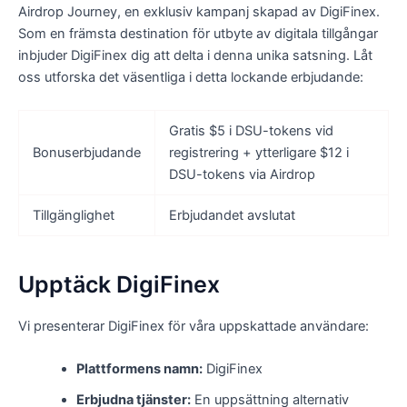
Airdrop Journey, en exklusiv kampanj skapad av DigiFinex.
Som en främsta destination för utbyte av digitala tillgångar
inbjuder DigiFinex dig att delta i denna unika satsning. Låt
oss utforska det väsentliga i detta lockande erbjudande:
Gratis $5 i DSU-tokens vid
Bonuserbjudande
registrering + ytterligare $12 i
DSU-tokens via Airdrop
Tillgänglighet
Erbjudandet avslutat
Upptäck DigiFinex
Vi presenterar DigiFinex för våra uppskattade användare:
Plattformens namn:
DigiFinex
Erbjudna tjänster:
En uppsättning alternativ