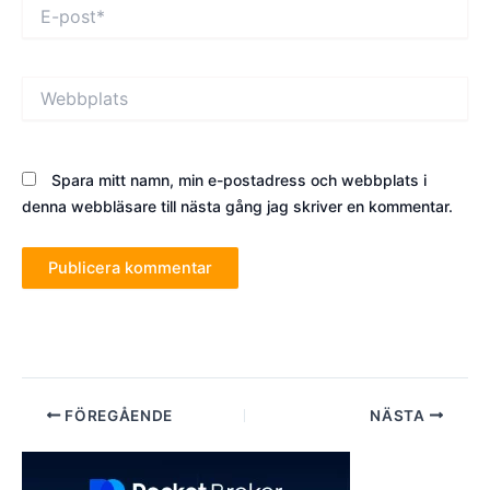
E-
post*
Webbplats
Spara mitt namn, min e-postadress och webbplats i
denna webbläsare till nästa gång jag skriver en kommentar.
Inläggsnavigering
FÖREGÅENDE
NÄSTA