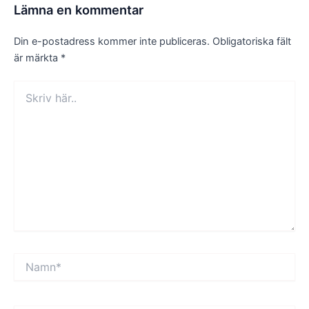
Lämna en kommentar
Din e-postadress kommer inte publiceras.
Obligatoriska fält
är märkta
*
Skriv
här..
Namn*