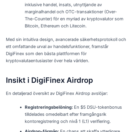
inklusive handel, insats, utnyttjande av
marginalhandel och OTC-transaktioner (Over-
The-Counter) för en myriad av kryptovalutor som
Bitcoin, Ethereum och Litecoin.
Med sin intuitiva design, avancerade säkerhetsprotokoll och
ett omfattande urval av handelsfunktioner, framstår
DigiFinex som den bästa plattformen för
kryptovalutaentusiaster över hela världen.
Insikt i DigiFinex Airdrop
En detaljerad översikt av DigiFinex Airdrop avslöjar:
Registreringsbelöning:
En $5 DSU-tokenbonus
tilldelades omedelbart efter framgångsrik
kontoregistrering och nivå 1 (L1) verifiering.
Airdrop-förmån:
En chans att skaffa ytterligare