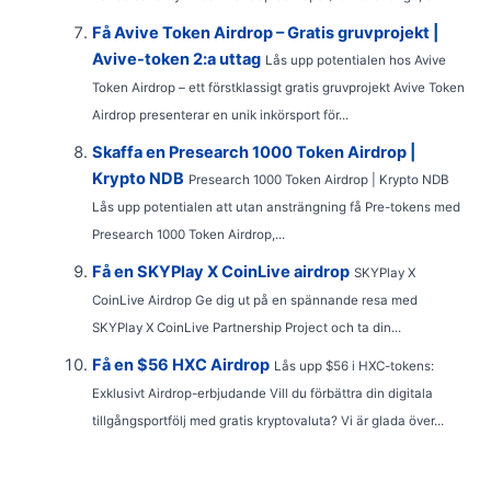
Få Avive Token Airdrop – Gratis gruvprojekt |
Avive-token 2:a uttag
Lås upp potentialen hos Avive
Token Airdrop – ett förstklassigt gratis gruvprojekt Avive Token
Airdrop presenterar en unik inkörsport för...
Skaffa en Presearch 1000 Token Airdrop |
Krypto NDB
Presearch 1000 Token Airdrop | Krypto NDB
Lås upp potentialen att utan ansträngning få Pre-tokens med
Presearch 1000 Token Airdrop,...
Få en SKYPlay X CoinLive airdrop
SKYPlay X
CoinLive Airdrop Ge dig ut på en spännande resa med
SKYPlay X CoinLive Partnership Project och ta din...
Få en $56 HXC Airdrop
Lås upp $56 i HXC-tokens:
Exklusivt Airdrop-erbjudande Vill du förbättra din digitala
tillgångsportfölj med gratis kryptovaluta? Vi är glada över...