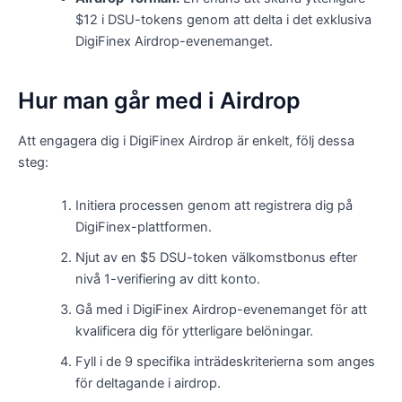
$12 i DSU-tokens genom att delta i det exklusiva
DigiFinex Airdrop-evenemanget.
Hur man går med i Airdrop
Att engagera dig i DigiFinex Airdrop är enkelt, följ dessa
steg:
Initiera processen genom att registrera dig på
DigiFinex-plattformen.
Njut av en $5 DSU-token välkomstbonus efter
nivå 1-verifiering av ditt konto.
Gå med i DigiFinex Airdrop-evenemanget för att
kvalificera dig för ytterligare belöningar.
Fyll i de 9 specifika inträdeskriterierna som anges
för deltagande i airdrop.