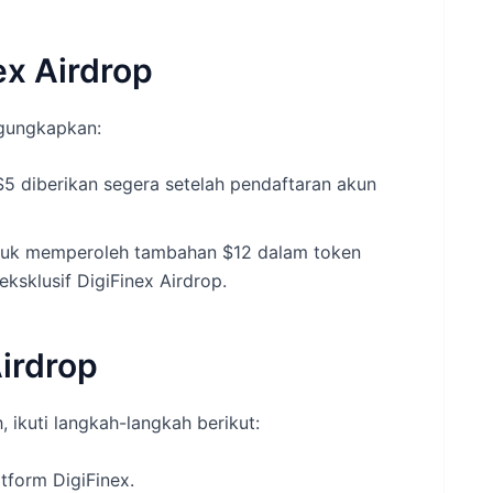
x Airdrop
ngungkapkan:
 diberikan segera setelah pendaftaran akun
uk memperoleh tambahan $12 dalam token
ksklusif DigiFinex Airdrop.
irdrop
 ikuti langkah-langkah berikut:
tform DigiFinex.