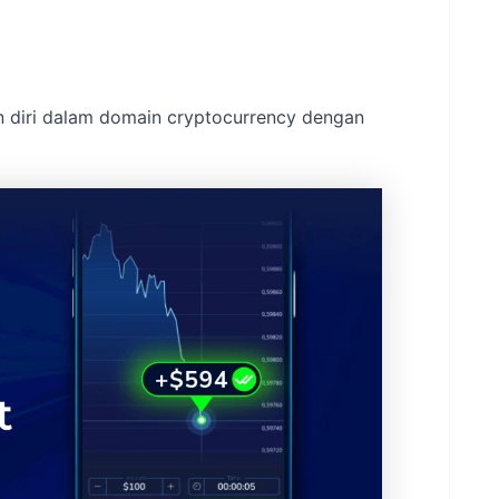
 diri dalam domain cryptocurrency dengan