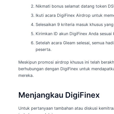
Nikmati bonus selamat datang token DSU 
Ikuti acara DigiFinex Airdrop untuk mem
Selesaikan 9 kriteria masuk khusus yang 
Kirimkan ID akun DigiFinex Anda sesuai
Setelah acara Gleam selesai, semua hadi
peserta.
Meskipun promosi airdrop khusus ini telah berak
berhubungan dengan DigiFinex untuk mendapatka
mereka.
Menjangkau DigiFinex
Untuk pertanyaan tambahan atau diskusi kemitr