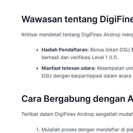
Wawasan tentang DigiFine
Ikhtisar mendetail tentang DigiFinex Airdrop me
Hadiah Pendaftaran:
Bonus token DSU $5
berhasil dan verifikasi Level 1 (L1).
Manfaat tetesan udara:
Kesempatan unt
DSU dengan berpartisipasi dalam acara e
Cara Bergabung dengan A
Terlibat dalam DigiFinex Airdrop sangatlah mudah,
Mulailah proses dengan mendaftar di pla