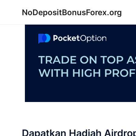
Lewati
NoDepositBonusForex.org
ke
konten
Dapatkan Hadiah Airdrop