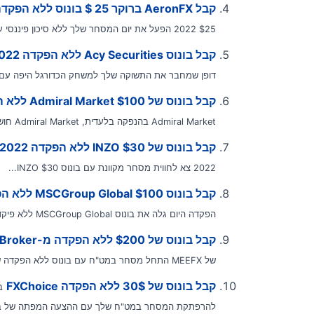
קבל AeronFX ברוקר 25 $ בונוס ללא הפקדה 2022
$25 2022 הפעל את יום המסחר שלך ללא סיכון פיננסי על ידי...
קבל בונוס Acy Securities ללא הפקדה 2022
דופן שמחבר את התשוקה שלך למשחק הכדורגל היפה עם ה
קבל בונוס של Admiral Market $100 ללא הפקדה 2022
Admiral Market בהנפקה בלעדית, Admiral Market חושף בונוס יוצא דופן של $100...
קבל בונוס של INZO $30 ללא הפקדה 2022
2022 צא לחווית מסחר מקוונת עם בונוס INZO $30...
קבל בונוס MSCGroup Global $100 ללא הפקדה
הפקדה היום גלה את בונוס MSCGroup Global ללא פיקדון בסך 100$ שאין שני...
קבל בונוס של $200 ללא הפקדה מ-MEEFX Broker
של MEEFX התחל מסחר במט"ח עם בונוס ללא הפקדה של MEEFX...
קבל בונוס של 30$ ללא הפקדה FXChoice
להרפתקת המסחר במט"ח שלך עם ההצעה המפתה של בונ