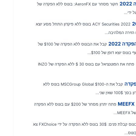
חקור מסחר עם AeronFX: בונוס ללא הפקדה של
2022 ACY Securities בונוס ללא פיקדון התחל מסע יוצא
זירה המלהיבה...
קבל את הבונוס ללא הפקדה של $100 של
פתח את הפוטנציאל עם בונוס 30 $ ללא הפקדה של INZO
קבל את ה-MSCGroup Global $100 בונוס ללא
פתח יתרון מסחר של $200 עם בונוס ללא הפקדה
בונוס קבלת פנים: 30$ בונוס ללא הפקדה על ידי FXChoice צא
וס...