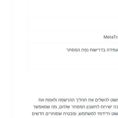
MetaTr
 עמידה בדרישות נפח המסחר
ם פשוט להשלים את תהליך ההרשמה ולאמת את
אישי שלהם. לאחר האימות, הבונוס של $30 מזוכה ישירות לחשבון המסחר שלהם, מה שמאפשר
פשוט וידידותי למשתמש, ומבטיח שסוחרים חדשים