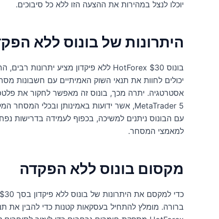
יוכלו לנצל במהירות את ההצעה הזו ללא כל סיבוכים.
היתרונות של בונוס ללא הפק
בונוס HotForex $30 ללא פיקדון מציע יתרונ
יכולים לחוות את תנאי השוק האמיתיים עם חשבונות מסחר ח
MetaTrader 5, אשר ידועות באמינותן ובכלי המ
עם הבונוס ניתנים למשיכה, בכפוף לעמידה בדרישות נפ
למאמצי המסחר.
מקסום בונוס ללא הפקדה
ברורה. מומלץ להתחיל בעסקאות קטנות כדי להבין את תנו