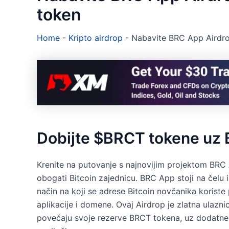
token
Home
-
Kripto airdrop
-
Nabavite BRC App Airdro
Dobijte $BRCT tokene uz 
Krenite na putovanje s najnovijim projektom BR
obogati Bitcoin zajednicu. BRC App stoji na čelu i
način na koji se adrese Bitcoin novčanika korist
aplikacije i domene. Ovaj Airdrop je zlatna ulaz
povećaju svoje rezerve BRCT tokena, uz dodatne 