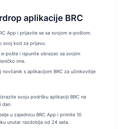
irdrop aplikacije BRC
 BRC App i prijavite se sa svojom e-poštom.
 svoj kod za prijavu.
 e-pošte i ispunite obrazac sa svojim
isničko ime.
 novčanik s aplikacijom BRC za učinkovitije
izrazite svoju podršku aplikaciji BRC na
i dan.
elje u zajednicu BRC App i primite 10
u unutar razdoblja od 24 sata.