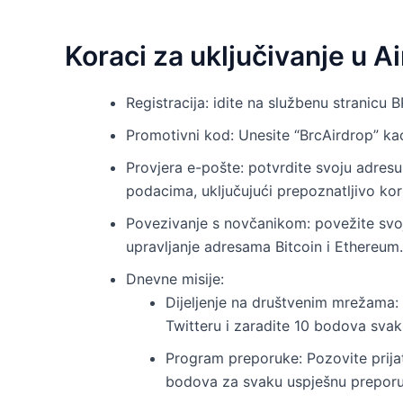
Koraci za uključivanje u A
Registracija: idite na službenu stranicu
Promotivni kod: Unesite “BrcAirdrop” kao
Provjera e-pošte: potvrdite svoju adresu
podacima, uključujući prepoznatljivo kor
Povezivanje s novčanikom: povežite svoj
upravljanje adresama Bitcoin i Ethereum.
Dnevne misije:
Dijeljenje na društvenim mrežama: 
Twitteru i zaradite 10 bodova svak
Program preporuke: Pozovite prijat
bodova za svaku uspješnu preporuk