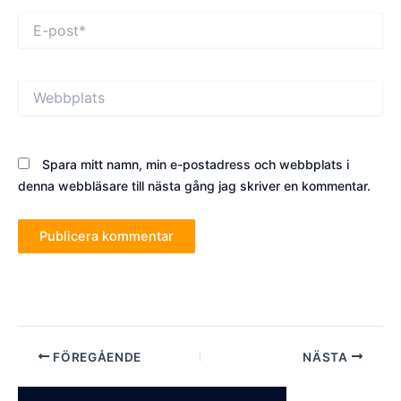
E-
post*
Webbplats
Spara mitt namn, min e-postadress och webbplats i
denna webbläsare till nästa gång jag skriver en kommentar.
Inläggsnavigering
FÖREGÅENDE
NÄSTA