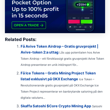
Related Posts:
Få Avive Token Airdrop – Gratis gruvprojekt |
Avive-token 2:a uttag
Lås upp potentialen hos Avive
Token Airdrop – ett förstklassigt gratis gruvprojekt Avive Token
Airdrop presenterar en unik inkörsport för...
Få Ice Tokens – Gratis Mining Project Token
listad exklusivt på OKX Exchange
Ice Token –
Revolutionerande gratis gruvprojekt på OKX Exchange Ice
Token Project representerar en banbrytande satsning på den
digitala valutans...
Skaffa Satoshi $Core Crypto Mining App
Satoshi