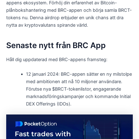
appens ekosystem. Förhöj din erfarenhet av Bitcoin-
plånbokshantering med BRC-appen och börja samla BRCT-
tokens nu. Denna airdrop erbjuder en unik chans att dra
nytta av kryptovalutans spirande värld.
Senaste nytt från BRC App
Håll dig uppdaterad med BRC-appens framsteg:
12 januari 2024: BRC-appen sätter en ny milstolpe
med ambitionen att nå 10 miljoner användare.
Förutse nya $BRCT-tokenlistor, engagerande
marknadsföringskampanjer och kommande Initial
DEX Offerings (IDOs).