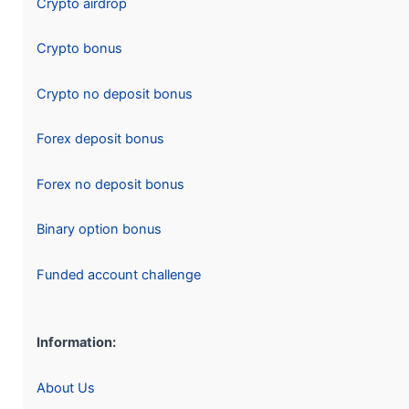
Crypto airdrop
Crypto bonus
Crypto no deposit bonus
Forex deposit bonus
Forex no deposit bonus
Binary option bonus
Funded account challenge
Information:
About Us