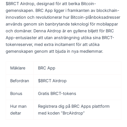
$BRCT Airdrop, designad för att berika Bitcoin-
gemenskapen. BRC App ligger i framkanten av blockchain-
innovation och revolutionerar hur Bitcoin-plånboksadresser
används genom sin banbrytande teknologi för mobilappar
och domäner. Denna Airdrop är en gyllene biljett för BRC
App-entusiaster att utan ansträngning utöka sina BRCT-
tokenreserver, med extra incitament för att utöka
gemenskapen genom att bjuda in nya medlemmar.
Mäklare
BRC App
Befordran
$BRCT Airdrop
Bonus
Gratis BRCT-tokens
Hur man
Registrera dig på BRC Apps plattform
deltar
med koden ”BrcAirdrop”