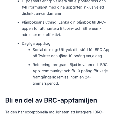
E-postverifiering: Validera din e-postadress och
fyll i formuläret med dina uppgifter, inklusive ett
distinkt användarnamn.
Plånboksanslutning: Länka din plånbok till BRC-
appen för att hantera Bitcoin- och Ethereum-
adresser mer effektivt.
Dagliga uppdrag:
Social delning: Uttryck ditt stöd för BRC App
på Twitter och tjäna 10 poäng varje dag.
Refereringsprogram: Bjud in vänner till BRC
App-communityt och få 10 poäng för varje
framgångsrik remiss inom en 24-
timmarsperiod.
Bli en del av BRC-appfamiljen
Ta den här exceptionella möjligheten att integrera i BRC-