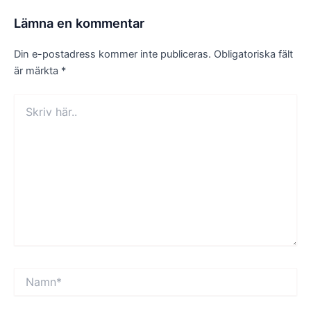
Lämna en kommentar
Din e-postadress kommer inte publiceras.
Obligatoriska fält
är märkta
*
Skriv
här..
Namn*