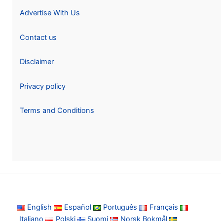
Advertise With Us
Contact us
Disclaimer
Privacy policy
Terms and Conditions
English
Español
Português
Français
Italiano
Polski
Suomi
Norsk Bokmål