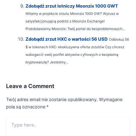
Zdobądź zrzut lotniczy Moonzix 1000 GWT
Witamy w projekcie zrzutu Moonzix 1000 GWT Wyrusz w
satysfakcjonującą podróż z Moonzix Exchange!
Przedstawiamy Moonzix: Twój portal do bezproblemowych...
Zdobądź zrzut HXC o wartości 56 USD
Odblokuj 56
$ w tokenach HXC: ekskluzywna oferta zrzutów Czy chcesz
wzbogacić swój portfel aktywów cyfrowych o bezpłatną
kryptowalutę? Jesteśmy...
Leave a Comment
Twój adres email nie zostanie opublikowany.
Wymagane
pola są oznaczone
*
Type
here..