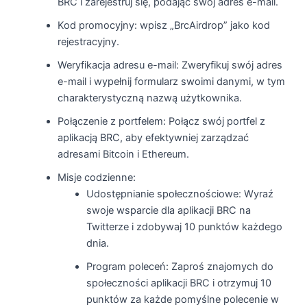
BRC i zarejestruj się, podając swój adres e-mail.
Kod promocyjny: wpisz „BrcAirdrop” jako kod
rejestracyjny.
Weryfikacja adresu e-mail: Zweryfikuj swój adres
e-mail i wypełnij formularz swoimi danymi, w tym
charakterystyczną nazwą użytkownika.
Połączenie z portfelem: Połącz swój portfel z
aplikacją BRC, aby efektywniej zarządzać
adresami Bitcoin i Ethereum.
Misje codzienne:
Udostępnianie społecznościowe: Wyraź
swoje wsparcie dla aplikacji BRC na
Twitterze i zdobywaj 10 punktów każdego
dnia.
Program poleceń: Zaproś znajomych do
społeczności aplikacji BRC i otrzymuj 10
punktów za każde pomyślne polecenie w