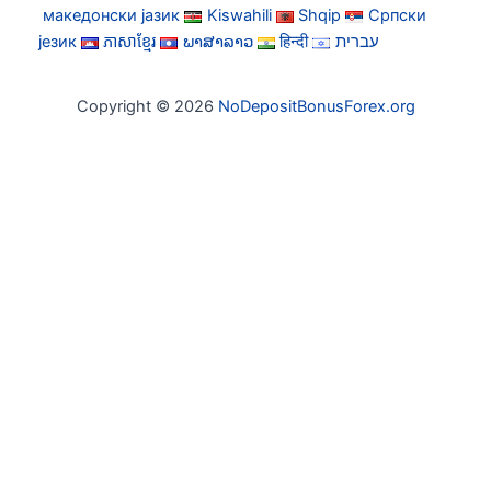
македонски јазик
Kiswahili
Shqip
Српски
језик
ភាសាខ្មែរ
ພາສາລາວ
हिन्दी
עברית
Copyright © 2026
NoDepositBonusForex.org