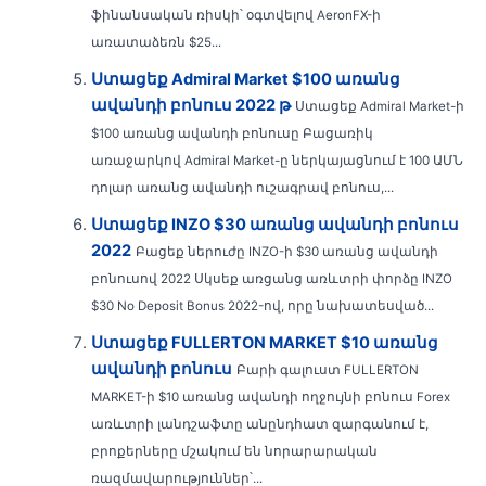
ֆինանսական ռիսկի՝ օգտվելով AeronFX-ի
առատաձեռն $25...
Ստացեք Admiral Market $100 առանց
ավանդի բոնուս 2022 թ
Ստացեք Admiral Market-ի
$100 առանց ավանդի բոնուսը Բացառիկ
առաջարկով Admiral Market-ը ներկայացնում է 100 ԱՄՆ
դոլար առանց ավանդի ուշագրավ բոնուս,...
Ստացեք INZO $30 առանց ավանդի բոնուս
2022
Բացեք ներուժը INZO-ի $30 առանց ավանդի
բոնուսով 2022 Սկսեք առցանց առևտրի փորձը INZO
$30 No Deposit Bonus 2022-ով, որը նախատեսված...
Ստացեք FULLERTON MARKET $10 առանց
ավանդի բոնուս
Բարի գալուստ FULLERTON
MARKET-ի $10 առանց ավանդի ողջույնի բոնուս Forex
առևտրի լանդշաֆտը անընդհատ զարգանում է,
բրոքերները մշակում են նորարարական
ռազմավարություններ՝...