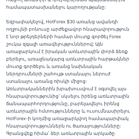
համապատասխանելու կարողությանը:
Եզրափակելով, HotForex $30 առանց ավանդի
ողջույնի բոնուսը արժեքավոր հնարավորություն
է նոր թրեյդերների համար մուտք գործել Forex
շուկա զգալի առավելություններով: Այն
առաջարկում է իրական առևտրային փորձ ձեռք
բերելու, առաջնակարգ առևտրային հարթակներ
մուտք գործելու և առանց նախնական
ներդրումների շահույթ ստանալու ներուժ
ստանալու առանց ռիսկի միջոց:
Առևտրականներին խրախուսվում է օգտվել այս
հնարավորությունից՝ սկսելու իրենց առևտրային
ճանապարհորդությունը, բարելավելու իրենց
առևտրային հմտությունները և ուսումնասիրելու
HotForex-ի կողմից առաջարկվող համապարփակ
հնարավորություններն ու ծառայությունները:
Գրանցվեք հիմա՝ ձեր առևտրային արկածը