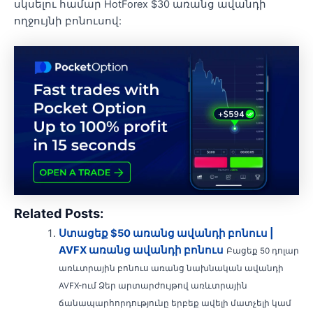
սկսելու համար HotForex $30 առանց ավանդի
ողջույնի բոնուսով:
Related Posts:
Ստացեք $50 առանց ավանդի բոնուս |
AVFX առանց ավանդի բոնուս
Բացեք 50 դոլար
առևտրային բոնուս առանց նախնական ավանդի
AVFX-ում Ձեր արտարժույթով առևտրային
ճանապարհորդությունը երբեք ավելի մատչելի կամ