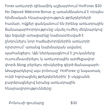
Forex առևտրի դինամիկ աշխարհում HotForex $30
No Deposit Welcome Bonus-ը առանձնանում է որպես
հիմնական հնարավորություն թրեյդերների
համար, ովքեր ցանկանում են իրենց առևտրային
ճանապարհորդությունը սկսել ուժեղ մեկնարկով:
Այս եզակի առաջարկը նախատեսված է
ընդունելու նոր հաճախորդներին առևտրի
ոլորտում՝ առանց նախնական ավանդ
պահանջելու: Այն ներկայացնում է շուկաները
ուսումնասիրելու և առևտրային արժեքավոր
փորձ ձեռք բերելու ռիսկերից զերծ ճանապարհ:
Առաջարկելով այս բոնուսը՝ HotForex-ը նպատակ
ունի հզորացնել թրեյդերներին՝ ի սկզբանե
բարձրացնելով նրանց առևտրային
հնարավորությունները:
Բոնուսի գումարը
$30