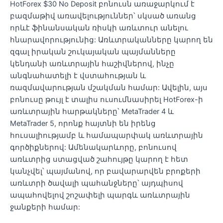
HotForex $30 No Deposit բոնուսն առաջարկում է
բազմաթիվ առավելություններ՝ սկսած առանց
որևէ ֆինանսական ռիսկի առևտուր անելու
հնարավորությունից: Առևտրականները կարող են
զգալ իրական շուկայական պայմանները
կենդանի առևտրային հաշիվներով, ինչը
անգնահատելի է վստահության և
ռազմավարության մշակման համար: Ավելին, այս
բոնուսը թույլ է տալիս ուսումնասիրել HotForex-ի
առևտրային հարթակները՝ MetaTrader 4 և
MetaTrader 5, որոնք հայտնի են իրենց
հուսալիությամբ և համապարփակ առևտրային
գործիքներով: Ամենակարևորը, բոնուսով
առևտրից ստացված շահույթը կարող է հետ
կանչվել՝ պայմանով, որ բավարարվեն բրոքերի
առևտրի ծավալի պահանջները՝ այդպիսով
ապահովելով շոշափելի պարգև առևտրային
ջանքերի համար: