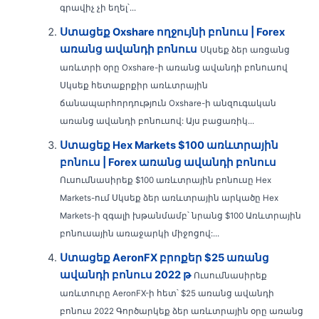
գրավիչ չի եղել՝...
Ստացեք Oxshare ողջույնի բոնուս | Forex
առանց ավանդի բոնուս
Սկսեք ձեր առցանց
առևտրի օրը Oxshare-ի առանց ավանդի բոնուսով
Սկսեք հետաքրքիր առևտրային
ճանապարհորդություն Oxshare-ի անզուգական
առանց ավանդի բոնուսով: Այս բացառիկ...
Ստացեք Hex Markets $100 առևտրային
բոնուս | Forex առանց ավանդի բոնուս
Ուսումնասիրեք $100 առևտրային բոնուսը Hex
Markets-ում Սկսեք ձեր առևտրային արկածը Hex
Markets-ի զգալի խթանմամբ՝ նրանց $100 Առևտրային
բոնուսային առաջարկի միջոցով:...
Ստացեք AeronFX բրոքեր $25 առանց
ավանդի բոնուս 2022 թ
Ուսումնասիրեք
առևտուրը AeronFX-ի հետ՝ $25 առանց ավանդի
բոնուս 2022 Գործարկեք ձեր առևտրային օրը առանց