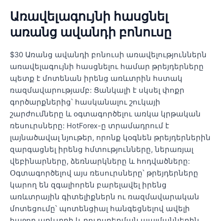
Առավելագույնի հասցնել
առանց ավանդի բոնուսը
$30 Առանց ավանդի բոնուսի առավելություններն
առավելագույնի հասցնելու համար թրեյդերները
պետք է մոտենան իրենց առևտրին հստակ
ռազմավարությամբ: Ցանկալի է սկսել փոքր
գործարքներից՝ հասկանալու շուկայի
շարժումները և օգտագործելու առկա կրթական
ռեսուրսները: HotForex-ը տրամադրում է
լայնածավալ նյութեր, որոնք կօգնեն թրեյդերներին
զարգացնել իրենց հմտությունները, ներառյալ
վեբինարները, ձեռնարկները և հոդվածները:
Օգտագործելով այս ռեսուրսները՝ թրեյդերները
կարող են զգալիորեն բարելավել իրենց
առևտրային գիտելիքներն ու ռազմավարական
մոտեցումը՝ պոտենցիալ հանգեցնելով ավելի
հաջող առևտրի և դուրսբերման պայմաններին