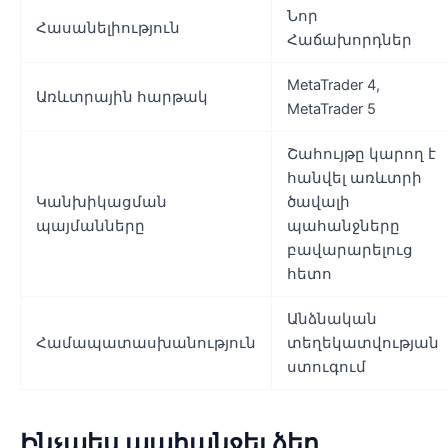
Նոր
Հասանելիություն
Հաճախորդներ
MetaTrader 4,
Առևտրային հարթակ
MetaTrader 5
Շահույթը կարող է
հանվել առևտրի
Կանխիկացման
ծավալի
պայմանները
պահանջները
բավարարելուց
հետո
Անձնական
Համապատասխանություն
տեղեկատվության
ստուգում
Ինչպես պահանջել ձեր