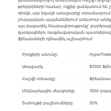
թրեյդերների համար, ովքեր ցանկանում են
ռիսկի, այս եզակի առաջարկը տրամադրում է
շուկայական պայմաններում առևտուր անելո
այս բացառիկ հնարավորությունը՝ բարձրաց
զարգացնելու ռազմավարական պատկերացու
ֆինանսների դինամիկ աշխարհում:
Բրոքերի անունը:
HyperTrad
Առաջարկ.
$1000 Ֆի
Հաշվի տեսակը:
Ֆինանսա
Մեկնարկային մնացորդը.
1000 դոլա
Շահույթի բաշխումները:
50%