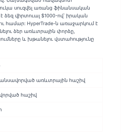
 շուկա սուզվել առանց ֆինանսական
 ձեզ վիրտուալ $1000-ով՝ իրական
ւ համար: HyperTrade-ն առաջարկում է
նելու ձեր առևտրային փորձը,
մները և խթանելու վստահությունը
e
նանսավորված առևտրային հաշիվ
վորված հաշիվ
ր