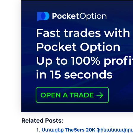
Related Posts:
Ստացեք The5ers 20K ֆինանսավորվո