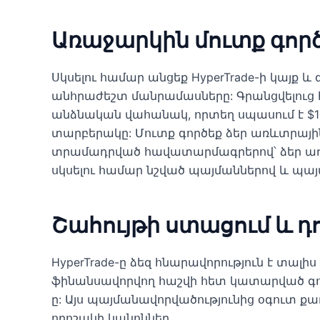
Առաջարկին մուտք գործե
Սկսելու համար անցեք HyperTrade-ի կայք 
անհրաժեշտ մանրամասները: Գրանցվելուց հ
անձնական վահանակ, որտեղ սպասում է $1
տարբերակը: Մուտք գործեք ձեր առևտրային 
տրամադրված հավատարմագրերով՝ ձեր առ
սկսելու համար նշված պայմաններով և պայ
Շահույթի ստացում և դ
HyperTrade-ը ձեզ հնարավորություն է տալի
ֆինանսավորվող հաշվի հետ կատարված գո
ը: Այս պայմանավորվածությունից օգուտ ք
որոշակի կանոններ.