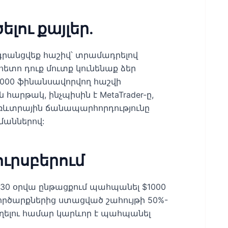
լու քայլեր.
և գրանցվեք հաշիվ՝ տրամադրելով
ետո դուք մուտք կունենաք ձեր
000 ֆինանսավորվող հաշվի
հարթակ, ինչպիսին է MetaTrader-ը,
ևտրային ճանապարհորդությունը
մաններով:
ուրսբերում
ս 30 օրվա ընթացքում պահպանել $1000
րծարքներից ստացված շահույթի 50%-
աղելու համար կարևոր է պահպանել