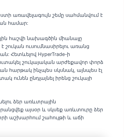
ստի առավելագույն շեմը սահմանվում է
ան համար:
ային հաշվի նախագծին միանալը
 է շուկան ուսումնասիրելու առանց
: Հետևելով HyperTrade-ի
 կուտակել շուկայական արժեքավոր փորձ
ան հարթակ ինչպես սկսնակ, այնպես էլ
ակ ունեն ընդլայնել իրենց շուկայի
նելու ձեր առևտրային
Գրանցվեք այսօր և սկսեք առևտուրը ձեր
րի աշխարհում շահույթի և աճի