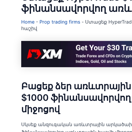
ֆինանսավորվող առև
Home
-
Prop trading firms
-
Ստացեք HyperTra
հաշիվ
Բացեք ձեր առևտրային 
$1000 ֆինանսավորվող
միջոցով
Սկսեք անզուգական առևտրային արկածախնդր
ֆինանսավորվող առևտրային հաշվի միջո