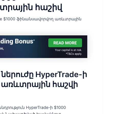
տրային հաշիվ
de $1000 ֆինանսավորվող առևտրային
ներուժը HyperTrade-ի
 առևտրային հաշվի
ություն HyperTrade-ի $1000
ցով: Նախագծված հավակնոտ