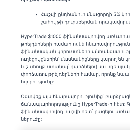
Հաշվի ընդհանուր մնացորդի 5% կոր
շահույթի դուրսբերման որակավորմ
HyperTrade $1000 ֆինանսավորվող առևտր
թրեյդերների համար ոսկե հնարավորություն
ֆինանսական կորուստների անհանգստության
ուղեցույցներին՝ մասնակիցները կարող են
և շահույթ ստանալ՝ դարձնելով սա իդեալակ
փորձառու թրեյդերների համար, որոնք նպատ
հզորությունը:
Օգտվեք այս հնարավորությունից՝ բարձրաց
ճանապարհորդությունը HyperTrade-ի հետ: 
ֆինանսավորվող հաշվի հետ՝ բացելու առևտ
ներուժը: