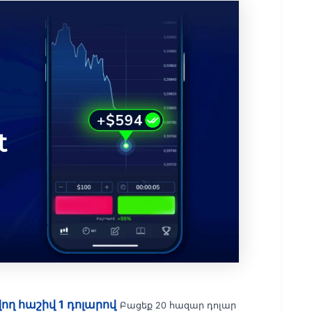
ղ հաշիվ 1 դոլարով
Բացեք 20 հազար դոլար