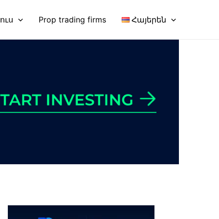
նուս
Prop trading firms
Հայերեն