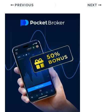
Post
PREVIOUS
NEXT
navigation