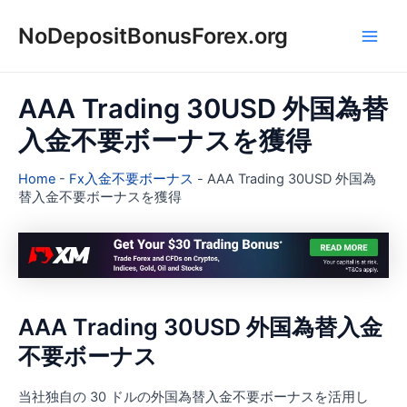
内
NoDepositBonusForex.org
容
Main
を
ス
Men
キ
AAA Trading 30USD 外国為替
ッ
入金不要ボーナスを獲得
プ
Home
-
Fx入金不要ボーナス
-
AAA Trading 30USD 外国為
替入金不要ボーナスを獲得
AAA Trading 30USD 外国為替入金
不要ボーナス
当社独自の 30 ドルの外国為替入金不要ボーナスを活用し