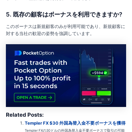
5. 既存の顧客はボーナスを利用できますか?
このボーナスは新規顧客のみが利用可能であり、新規顧客に
対する当社の歓迎の姿勢を強調しています。
Related Posts:
Templer FX $30 外国為替入金不要ボーナスを獲得
Templer FXの30ドルの外国為替入金不要ボーナスで取引の可能