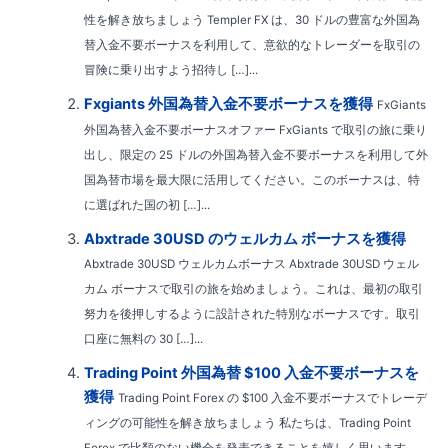
性を解き放ちましょう Templer FX は、30 ドルの豊富な外国為
替入金不要ボーナスを利用して、意欲的なトレーダーを取引の
冒険に乗り出すよう招待し […]...
Fxgiants 外国為替入金不要ボーナスを獲得
FxGiants
外国為替入金不要ボーナスオファー FxGiants で取引の旅に乗り
出し、限定の 25 ドルの外国為替入金不要ボーナスを利用して外
国為替市場を最大限に活用してください。このボーナスは、特
に選ばれた国の初 […]...
Abxtrade 30USD のウェルカム ボーナスを獲得
Abxtrade 30USD ウェルカムボーナス Abxtrade 30USD ウェル
カム ボーナスで取引の旅を始めましょう。これは、最初の取引
努力を後押しするように設計された特別なボーナスです。取引
口座に無料の 30 […]...
Trading Point 外国為替 $100 入金不要ボーナスを
獲得
Trading Point Forex の $100 入金不要ボーナスでトレーデ
ィングの可能性を解き放ちましょう 私たちは、Trading Point
Forex で比類のない機会を発表できることを嬉しく思います。