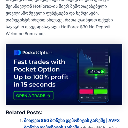
შეისწავლონ HotForex-ის მიერ შემოთავაზებული
ყოვლისმომცველი ფუნქციები და სერვისები.
დარეგისტრირდით ახლავე, რათა დაიწყოთ თქვენი
სავაჭრო თავგადასავალი HotForex $30 No Deposit
Welcome Bonus-ით.
Related Posts:
მიიღეთ $50 ბონუსი დეპოზიტის გარეშე | AVFX
ბონუსი დეპოზიტის გარეშე
გახსენით $50 სავაჭრო