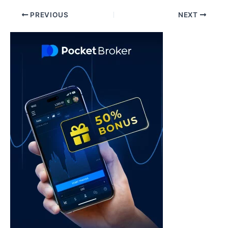
Post
PREVIOUS
NEXT
navigation