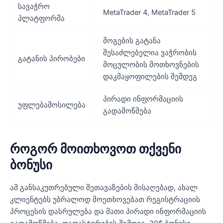
სავაჭრო
MetaTrader 4, MetaTrader 5
პლატფორმა
მოგების გატანა
შესაძლებელია ვაჭრობის
გატანის პირობები
მოცულობის მოთხოვნების
დაკმაყოფილების შემდეგ
პირადი ინფორმაციის
უფლებამოსილება
გადამოწმება
როგორ მოითხოვოთ თქვენი
ბონუსი
ამ განსაკუთრებული შეთავაზების მისაღებად, ახალ
კლიენტებს უბრალოდ მოეთხოვებათ რეგისტრაციის
პროცესის დასრულება და მათი პირადი ინფორმაციის