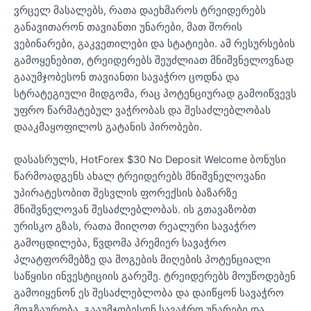
ვრცელ მასალებს, რათა დაეხმაროს ტრეიდერებს
განავითარონ თავიანთი უნარები, მათ შორის
ვებინარები, გაკვეთილები და სტატიები. ამ რესურსების
გამოყენებით, ტრეიდერებს შეუძლიათ მნიშვნელოვნად
გააუმჯობესონ თავიანთი სავაჭრო ცოდნა და
სტრატეგიული მიდგომა, რაც პოტენციურად გამოიწვევს
უფრო წარმატებულ ვაჭრობას და შესაძლებლობას
დააკმაყოფილოს გატანის პირობები.
დასასრულს, HotForex $30 No Deposit Welcome ბონუსი
წარმოადგენს ახალ ტრეიდერებს მნიშვნელოვანი
უპირატესობით შესვლის ფორექსის ბაზარზე
მნიშვნელოვან შესაძლებლობას. ის გთავაზობთ
ურისკო გზას, რათა მიიღოთ რეალური სავაჭრო
გამოცდილება, წვდომა პრემიერ სავაჭრო
პლატფორმებზე და მოგების მიღების პოტენციალი
საწყისი ინვესტიციის გარეშე. ტრეიდერებს მოუწოდებენ
გამოიყენონ ეს შესაძლებლობა და დაიწყონ სავაჭრო
მოგზაურობა, გააუმჯობესონ სავაჭრო უნარები და