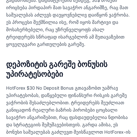
გადამოწმება. დადასტურების შემდეგ, 30$ ბონუსი
ირიცხება პირდაპირ მათ სავაჭრო ანგარიშზე, რაც მათ
საშუალებას აძლევს დაუყოვნებლივ დაიწყონ ვაჭრობა.
ეს პროცესი შექმნილია ისე, რომ იყოს მარტივი და
მოსახერხებელი, რაც უზრუნველყოფს ახალ
ტრეიდერებს სწრაფად ისარგებლონ ამ შეთავაზებით
ყოველგვარი გართულების გარეშე.
დეპოზიტის გარეშე ბონუსის
უპირატესობები
HotForex $30 No Deposit Bonus გთავაზობთ უამრავ
უპირატესობას, დაწყებული ფინანსური რისკის გარეშე
ვაჭრობის შესაძლებლობით. ტრეიდერებს შეუძლიათ
განიცადონ რეალური ბაზრის პირობები ცოცხალი
სავაჭრო ანგარიშებით, რაც ფასდაუდებელია ნდობისა
და სტრატეგიის შემუშავებისთვის. გარდა ამისა, ეს
ბონუსი საშუალებას გაძლევთ შეისწავლოთ HotForex-ის