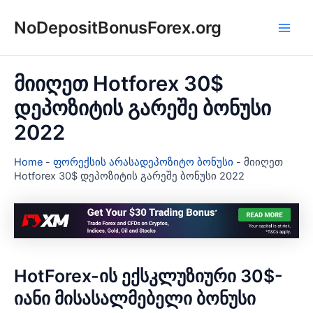
Skip
NoDepositBonusForex.org
to
Main
content
Men
მიიღეთ Hotforex 30$
დეპოზიტის გარეშე ბონუსი
2022
Home
-
ფორექსის არასადეპოზიტო ბონუსი
-
მიიღეთ
Hotforex 30$ დეპოზიტის გარეშე ბონუსი 2022
HotForex-ის ექსკლუზიური 30$-
იანი მისასალმებელი ბონუსი