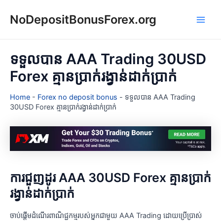
Skip
NoDepositBonusForex.org
to
Main
content
Men
ទទួលបាន AAA Trading 30USD
Forex គ្មានប្រាក់រង្វាន់ដាក់ប្រាក់
Home
-
Forex no deposit bonus
-
ទទួលបាន AAA Trading
30USD Forex គ្មានប្រាក់រង្វាន់ដាក់ប្រាក់
ការជួញដូរ AAA 30USD Forex គ្មានប្រាក់
រង្វាន់ដាក់ប្រាក់
ចាប់ផ្តើមដំណើរពាណិជ្ជកម្មរបស់អ្នកជាមួយ AAA Trading ដោយប្រើប្រាស់