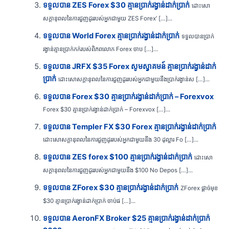
ទទួលបាន ZES Forex $30 គ្មានប្រាក់រង្វាន់ដាក់ប្រាក់
ដោះសោ
សក្តានុពលនៃការជួញដូររបស់អ្នកជាមួយ ZES Forex’ […]...
ទទួលបាន World Forex គ្មានប្រាក់រង្វាន់ដាក់ប្រាក់
ទទួលបានប្រាក់
រង្វាន់គ្មានប្រាក់កក់របស់ពិភពលោក Forex ចាប […]...
ទទួលបាន JRFX $35 Forex សូមស្វាគមន៍ គ្មានប្រាក់រង្វាន់ដាក់
ប្រាក់
ដោះសោសក្តានុពលនៃការជួញដូររបស់អ្នកជាមួយនឹងប្រាក់រង្វាន់ស […]...
ទទួលបាន Forex $30 គ្មានប្រាក់រង្វាន់ដាក់ប្រាក់ – Forexvox
Forex $30 គ្មានប្រាក់រង្វាន់ដាក់ប្រាក់ – Forexvox […]...
ទទួលបាន Templer FX $30 Forex គ្មានប្រាក់រង្វាន់ដាក់ប្រាក់
ដោះសោសក្តានុពលនៃការជួញដូររបស់អ្នកជាមួយនឹង 30 ដុល្លារ Fo […]...
ទទួលបាន ZES forex $100 គ្មានប្រាក់រង្វាន់ដាក់ប្រាក់
ដោះសោ
សក្តានុពលនៃការជួញដូររបស់អ្នកជាមួយនឹង $100 No Depos […]...
ទទួលបាន ZForex $30 គ្មានប្រាក់រង្វាន់ដាក់ប្រាក់
ZForex ផ្តាច់មុខ
$30 គ្មានប្រាក់រង្វាន់ដាក់ប្រាក់ ចាប់ផ […]...
ទទួលបាន AeronFX Broker $25 គ្មានប្រាក់រង្វាន់ដាក់ប្រាក់