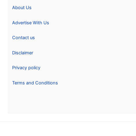
About Us
Advertise With Us
Contact us
Disclaimer
Privacy policy
Terms and Conditions