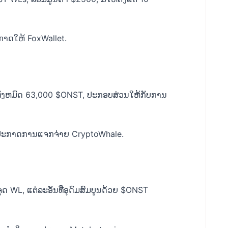
​ກາດ​ໃຫ້ FoxWallet​.
ນທັງຫມົດ 63,000 $ONST, ປະກອບສ່ວນໃຫ້ກັບການ
ານປະກາດການແຈກຈ່າຍ CryptoWhale.
ດ WL, ແຕ່ລະອັນທີ່ອຸດົມສົມບູນດ້ວຍ $ONST