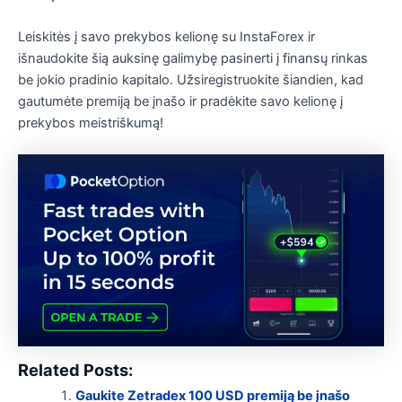
Leiskitės į savo prekybos kelionę su InstaForex ir
išnaudokite šią auksinę galimybę pasinerti į finansų rinkas
be jokio pradinio kapitalo. Užsiregistruokite šiandien, kad
gautumėte premiją be įnašo ir pradėkite savo kelionę į
prekybos meistriškumą!
Related Posts:
Gaukite Zetradex 100 USD premiją be įnašo