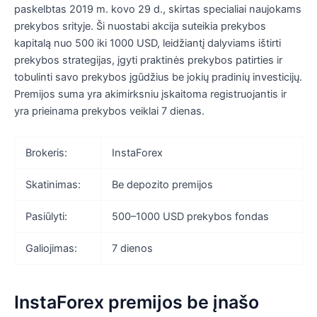
paskelbtas 2019 m. kovo 29 d., skirtas specialiai naujokams
prekybos srityje. Ši nuostabi akcija suteikia prekybos
kapitalą nuo 500 iki 1000 USD, leidžiantį dalyviams ištirti
prekybos strategijas, įgyti praktinės prekybos patirties ir
tobulinti savo prekybos įgūdžius be jokių pradinių investicijų.
Premijos suma yra akimirksniu įskaitoma registruojantis ir
yra prieinama prekybos veiklai 7 dienas.
Brokeris:
InstaForex
Skatinimas:
Be depozito premijos
Pasiūlyti:
500–1000 USD prekybos fondas
Galiojimas:
7 dienos
InstaForex premijos be įnašo