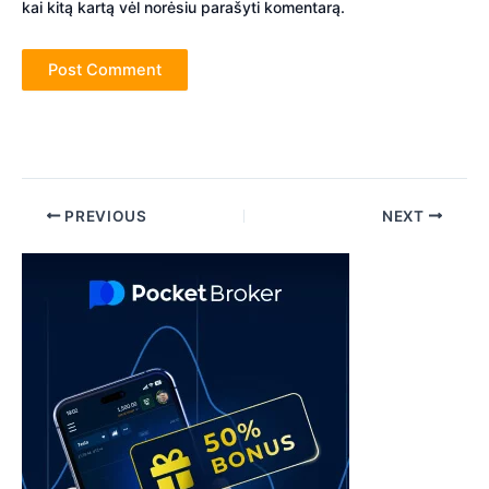
kai kitą kartą vėl norėsiu parašyti komentarą.
Post
PREVIOUS
NEXT
navigation