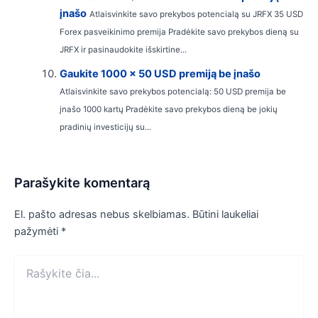
įnašo
Atlaisvinkite savo prekybos potencialą su JRFX 35 USD
Forex pasveikinimo premija Pradėkite savo prekybos dieną su
JRFX ir pasinaudokite išskirtine...
Gaukite 1000 x 50 USD premiją be įnašo
Atlaisvinkite savo prekybos potencialą: 50 USD premija be
įnašo 1000 kartų Pradėkite savo prekybos dieną be jokių
pradinių investicijų su...
Parašykite komentarą
El. pašto adresas nebus skelbiamas.
Būtini laukeliai
pažymėti
*
Rašykite
čia...