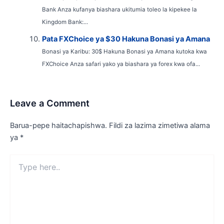
Bank Anza kufanya biashara ukitumia toleo la kipekee la
Kingdom Bank:...
Pata FXChoice ya $30 Hakuna Bonasi ya Amana
Bonasi ya Karibu: 30$ Hakuna Bonasi ya Amana kutoka kwa
FXChoice Anza safari yako ya biashara ya forex kwa ofa...
Leave a Comment
Barua-pepe haitachapishwa.
Fildi za lazima zimetiwa alama
ya
*
Type
here..