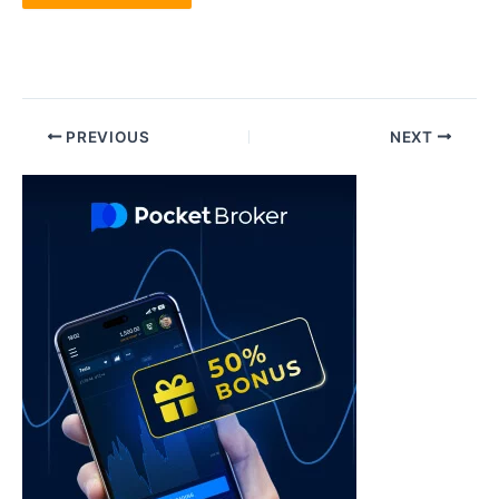
Post
PREVIOUS
NEXT
navigation