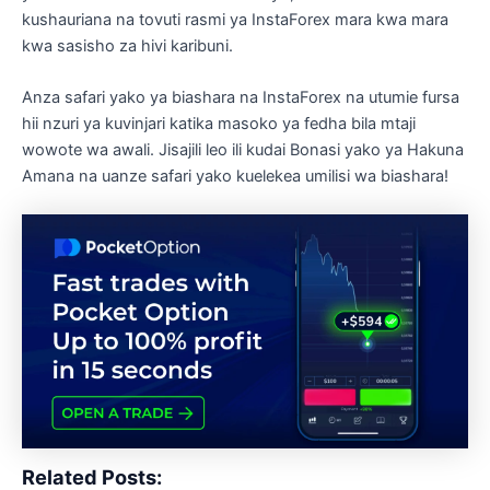
kushauriana na tovuti rasmi ya InstaForex mara kwa mara
kwa sasisho za hivi karibuni.
Anza safari yako ya biashara na InstaForex na utumie fursa
hii nzuri ya kuvinjari katika masoko ya fedha bila mtaji
wowote wa awali. Jisajili leo ili kudai Bonasi yako ya Hakuna
Amana na uanze safari yako kuelekea umilisi wa biashara!
Related Posts: