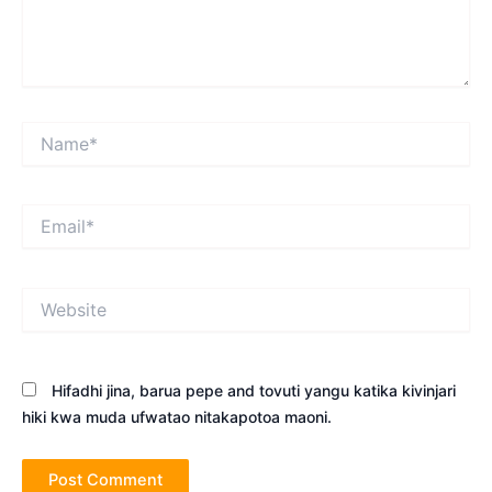
Name*
Email*
Website
Hifadhi jina, barua pepe and tovuti yangu katika kivinjari
hiki kwa muda ufwatao nitakapotoa maoni.