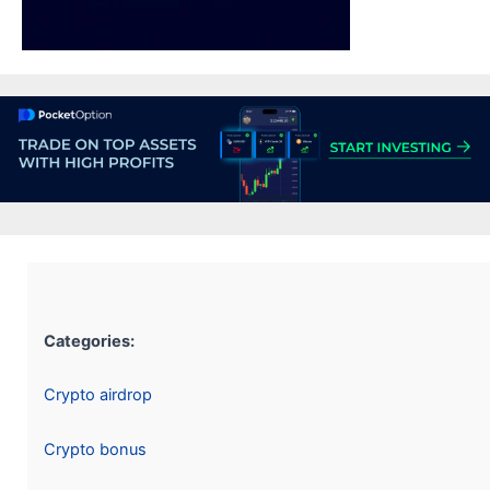
Categories:
Crypto airdrop
Crypto bonus