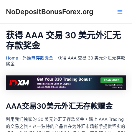
跳
NoDepositBonusForex.org
至
Main
主
要
Men
內
获得 AAA 交易 30 美元外汇无
容
存款奖金
Home
-
外匯無存款獎金
-
获得 AAA 交易 30 美元外汇无存款
奖金
AAA交易30美元外汇无存款赠金
利用我们独家的 30 美元外汇无存款奖金，踏上 AAA Trading
的交易之旅。这一独特的产品旨在为外汇市场新手提供坚实的