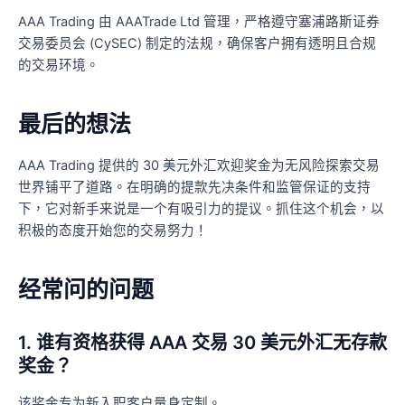
AAA Trading 由 AAATrade Ltd 管理，严格遵守塞浦路斯证券
交易委员会 (CySEC) 制定的法规，确保客户拥有透明且合规
的交易环境。
最后的想法
AAA Trading 提供的 30 美元外汇欢迎奖金为无风险探索交易
世界铺平了道路。在明确的提款先决条件和监管保证的支持
下，它对新手来说是一个有吸引力的提议。抓住这个机会，以
积极的态度开始您的交易努力！
经常问的问题
1. 谁有资格获得 AAA 交易 30 美元外汇无存款
奖金？
该奖金专为新入职客户量身定制。