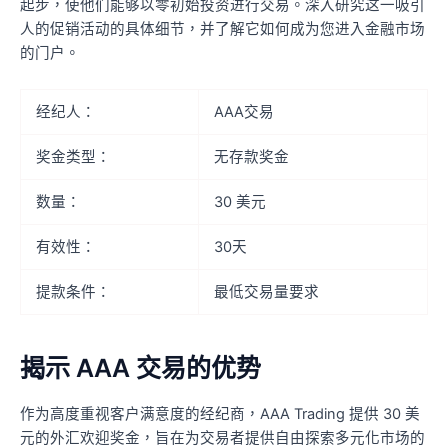
起步，使他们能够以零初始投资进行交易。深入研究这一吸引
人的促销活动的具体细节，并了解它如何成为您进入金融市场
的门户。
经纪人：
AAA交易
奖金类型：
无存款奖金
数量：
30 美元
有效性：
30天
提款条件：
最低交易量要求
揭示 AAA 交易的优势
作为高度重视客户满意度的经纪商，AAA Trading 提供 30 美
元的外汇欢迎奖金，旨在为交易者提供自由探索多元化市场的