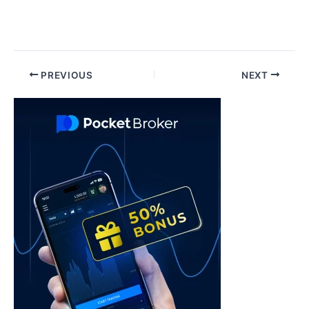
Post
PREVIOUS
NEXT
navigation