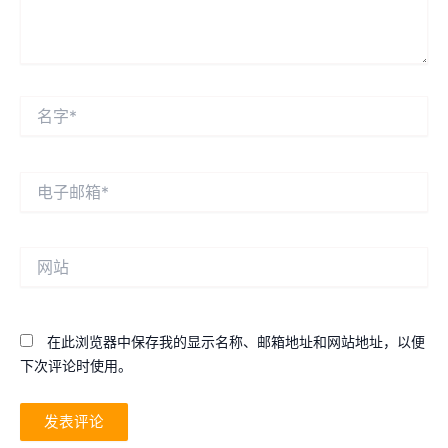
名
字
*
电
子
邮
箱
网
*
站
在此浏览器中保存我的显示名称、邮箱地址和网站地址，以便
下次评论时使用。