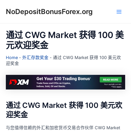
跳
NoDepositBonusForex.org
至
Main
内
容
Men
通过 CWG Market 获得 100 美
元欢迎奖金
Home
-
外汇存款奖金
-
通过 CWG Market 获得 100 美元欢
迎奖金
通过 CWG Market 获得 100 美元欢
迎奖金
与您值得信赖的外汇和加密货币交易合作伙伴 CWG Market