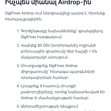
Ինչպես միանալ Airdrop-ին
DigiFinex Airdrop-ում ներգրավվելը պարզ է, հետևեք
հետևյալ քայլերին.
Գործընթացը նախաձեռնեք՝ գրանցվելով
DigiFinex հարթակում։
Վայելեք $5 DSU խորհրդանիշ ողջույնի
բոնուսային գրառումը ձեր հաշվի 1-ին
մակարդակի ստուգում:
Մուտքագրեք DigiFinex Airdrop
միջոցառումը՝ հետագա պարգևների
որակավորման համար:
Լրացրեք 9 հատուկ մուտքի
չափորոշիչները, որոնք նախատեսված են
Airdrop-ի մասնակցության համար:
Անհրաժեշտության դեպքում