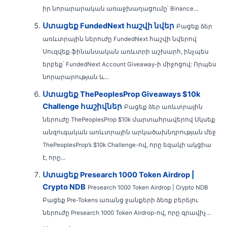
իր նորարարական առաջխաղացումը՝ Binance...
Ստացեք FundedNext հաշվի նվեր
Բացեք ձեր
առևտրային ներուժը FundedNext հաշվի նվերով
Սուզվեք ֆինանսական առևտրի աշխարհ, ինչպես
երբեք՝ FundedNext Account Giveaway-ի միջոցով: Որպես
նորարարության և...
Ստացեք ThePeoplesProp Giveaways $10k
Challenge հաշիվներ
Բացեք ձեր առևտրային
ներուժը ThePeoplesProp $10k մարտահրավերով Սկսեք
անզուգական առևտրային արկածախնդրության մեջ
ThePeoplesProp’s $10k Challenge-ով, որը եզակի ակցիա
է, որը...
Ստացեք Presearch 1000 Token Airdrop |
Crypto NDB
Presearch 1000 Token Airdrop | Crypto NDB
Բացեք Pre-Tokens առանց ջանքերի ձեռք բերելու
ներուժը Presearch 1000 Token Airdrop-ով, որը գրավիչ...