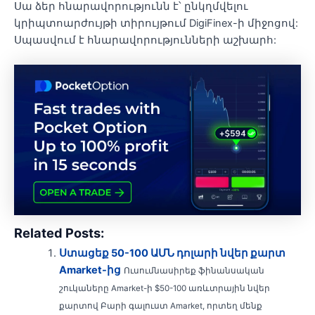
Սա ձեր հնարավորությունն է՝ ընկղմվելու
կրիպտոարժույթի տիրույթում DigiFinex-ի միջոցով:
Սպասվում է հնարավորությունների աշխարհ:
Related Posts:
Ստացեք 50-100 ԱՄՆ դոլարի նվեր քարտ
Amarket-ից
Ուսումնասիրեք ֆինանսական
շուկաները Amarket-ի $50-100 առևտրային նվեր
քարտով Բարի գալուստ Amarket, որտեղ մենք