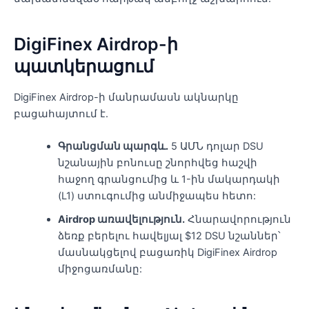
DigiFinex Airdrop-ի
պատկերացում
DigiFinex Airdrop-ի մանրամասն ակնարկը
բացահայտում է.
Գրանցման պարգև.
5 ԱՄՆ դոլար DSU
նշանային բոնուսը շնորհվեց հաշվի
հաջող գրանցումից և 1-ին մակարդակի
(L1) ստուգումից անմիջապես հետո:
Airdrop առավելություն.
Հնարավորություն
ձեռք բերելու հավելյալ $12 DSU նշաններ՝
մասնակցելով բացառիկ DigiFinex Airdrop
միջոցառմանը: