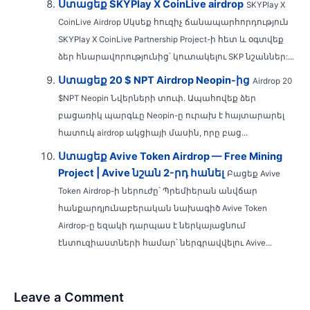
Ստացեք SKYPlay X CoinLive airdrop
SKYPlay X
CoinLive Airdrop Սկսեք հուզիչ ճանապարհորդություն
SKYPlay X CoinLive Partnership Project-ի հետ և օգտվեք
ձեր հնարավորությունից՝ կուտակելու SKP նշաններ:...
Ստացեք 20 $ NPT Airdrop Neopin-ից
Airdrop 20
$NPT Neopin Նվերների տուփ. Ապահովեք ձեր
բացառիկ պարգևը Neopin-ը ուրախ է հայտարարել
հատուկ airdrop ակցիայի մասին, որը բաց...
Ստացեք Avive Token Airdrop — Free Mining
Project | Avive նշան 2-րդ հանել
Բացեք Avive
Token Airdrop-ի ներուժը՝ Պրեմիերան անվճար
հանքարդյունաբերական նախագիծ Avive Token
Airdrop-ը եզակի դարպաս է ներկայացնում
էնտուզիաստների համար՝ ներգրավվելու Avive...
Leave a Comment