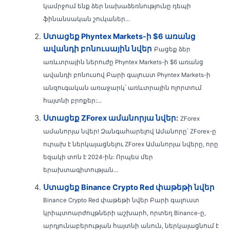
կամրջում ենք ձեր նախաձեռնությունը դեպի
ֆինանսական շուկաներ...
Ստացեք Phyntex Markets-ի $6 առանց
ավանդի բոնուսային նվեր
Բացեք ձեր
առևտրային ներուժը Phyntex Markets-ի $6 առանց
ավանդի բոնուսով Բարի գալուստ Phyntex Markets-ի
անզուգական առաջարկ՝ առևտրային ոլորտում
հայտնի բրոքեր:...
Ստացեք ZForex ամանորյա նվեր:
ZForex
ամանորյա նվեր! Զանգահարելով Ամանորը՝ ZForex-ը
ուրախ է ներկայացնելու ZForex Ամանորյա նվերը, որը
եզակի տոն է 2024-ին: Որպես մեր
երախտագիտության...
Ստացեք Binance Crypto Red փաթեթի նվեր
Binance Crypto Red փաթեթի նվեր Բարի գալուստ
կրիպտոարժույթների աշխարհ, որտեղ Binance-ը,
արդյունաբերության հայտնի անուն, ներկայացնում է