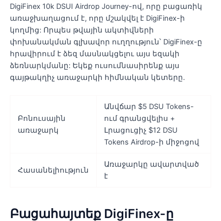
DigiFinex 10k DSUI Airdrop Journey-ով, որը բացառիկ
առաջխաղացում է, որը մշակվել է DigiFinex-ի
կողմից: Որպես թվային ակտիվների
փոխանակման գլխավոր ուղղություն՝ DigiFinex-ը
հրավիրում է ձեզ մասնակցելու այս եզակի
ձեռնարկմանը: Եկեք ուսումնասիրենք այս
գայթակղիչ առաջարկի հիմնական կետերը.
Անվճար $5 DSU Tokens-
Բոնուսային
ում գրանցվելիս +
առաջարկ
Լրացուցիչ $12 DSU
Tokens Airdrop-ի միջոցով
Առաջարկը ավարտված
Հասանելիություն
է
Բացահայտեք DigiFinex-ը