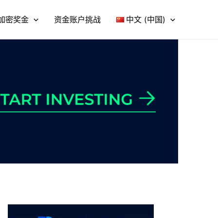
加密奖金
资金账户挑战
中文 (中国)