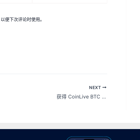
，以便下次评论时使用。
NEXT
获得 CoinLive BTC 价格预测奖励即可赚取 10 美元