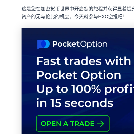
这是您在加密货币世界中开启您的旅程并获得显着提升
资产的无与伦比的机会。今天就参与HXC空投吧！