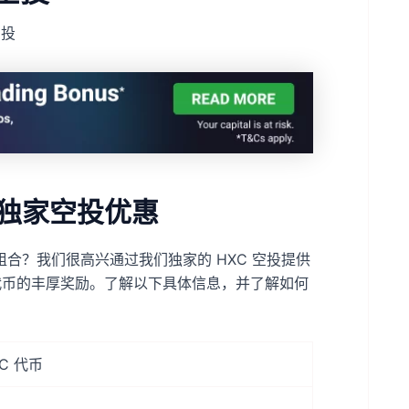
空投
币：独家空投优惠
合？我们很高兴通过我们独家的 HXC 空投提供
C 代币的丰厚奖励。了解以下具体信息，并了解如何
XC 代币